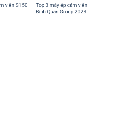
m viên S150
Top 3 máy ép cám viên
Bình Quân Group 2023