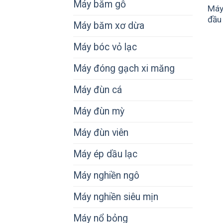
Máy băm gỗ
Máy
đầu
Máy băm xơ dừa
Máy bóc vỏ lạc
Máy đóng gạch xi măng
Máy đùn cá
Máy đùn mỳ
Máy đùn viên
Máy ép dầu lạc
Máy nghiền ngô
Máy nghiền siêu mịn
Máy nổ bỏng