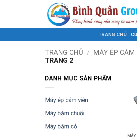
Bỏ
qua
nội
dung
TRANG CHỦ
C
TRANG CHỦ
/
MÁY ÉP CÁM
TRANG 2
DANH MỤC SẢN PHẨM
Máy ép cám viên
Máy băm chuối
Máy băm cỏ
MÁY