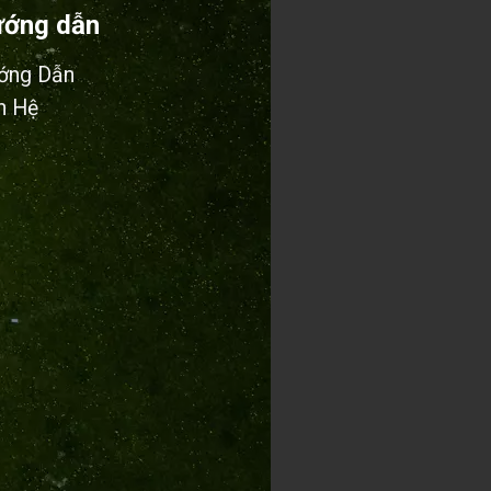
ớng dẫn
ớng Dẫn
n Hệ