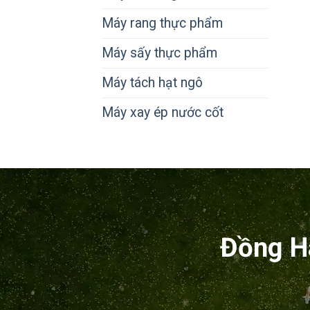
Máy rang thực phẩm
Máy sấy thực phẩm
Máy tách hạt ngô
Máy xay ép nước cốt
Đồng H