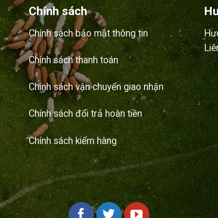
Chính sách
Hư
Chính sách bảo mật thông tin
Hư
Liê
Chính sách thanh toán
Chính sách vận chuyển giao nhận
Chính sách đổi trả hoàn tiền
Chính sách kiểm hàng