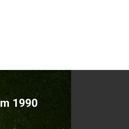
ăm 1990