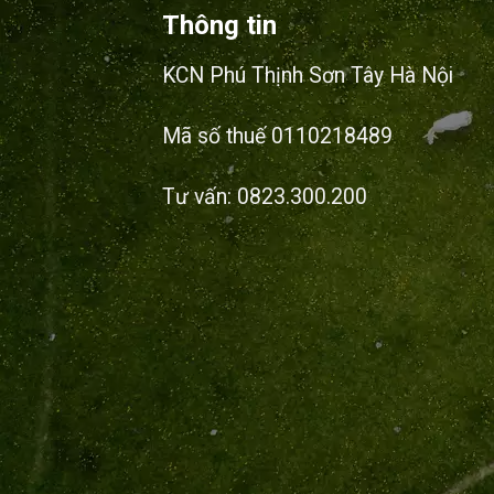
Thông tin
KCN Phú Thịnh Sơn Tây Hà Nội
Mã số thuế 0110218489
Tư vấn: 0823.300.200