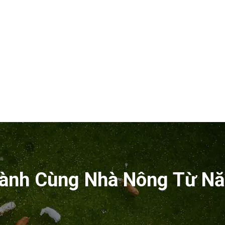
ành Cùng Nhà Nông Từ N