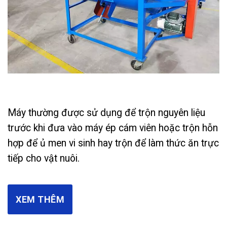
Máy thường được sử dụng để trộn nguyên liệu
trước khi đưa vào máy ép cám viên hoặc trộn hỗn
hợp để ủ men vi sinh hay trộn để làm thức ăn trực
tiếp cho vật nuôi.
XEM THÊM