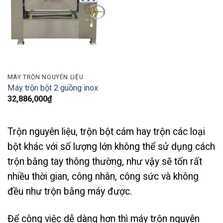
MÁY TRỘN NGUYÊN LIỆU
Máy trộn bột 2 guồng inox
32,886,000
₫
Trộn nguyên liệu, trộn bột cám hay trộn các loại
bột khác với số lượng lớn không thể sử dụng cách
trộn bằng tay thông thường, như vậy sẽ tốn rất
nhiều thời gian, công nhân, công sức và không
đều như trộn bằng máy được.
Để công việc dễ dàng hơn thì máy trộn nguyên