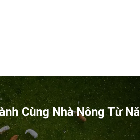
ành Cùng Nhà Nông Từ N