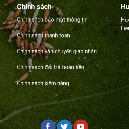
Chính sách
Hư
Chính sách bảo mật thông tin
Hư
Liê
Chính sách thanh toán
Chính sách vận chuyển giao nhận
Chính sách đổi trả hoàn tiền
Chính sách kiểm hàng