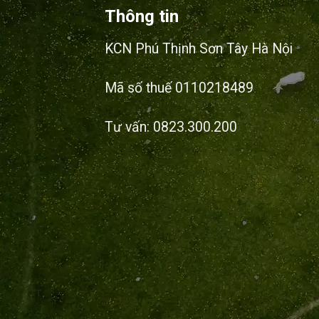
Thông tin
KCN Phú Thịnh Sơn Tây Hà Nội
Mã số thuế 0110218489
Tư vấn: 0823.300.200