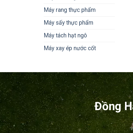
Máy rang thực phẩm
Máy sấy thực phẩm
Máy tách hạt ngô
Máy xay ép nước cốt
Đồng H