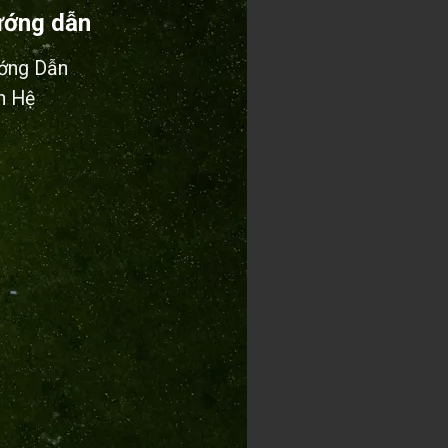
ớng dẫn
ớng Dẫn
n Hệ