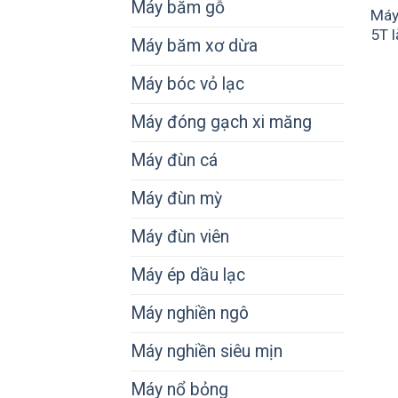
Máy băm gỗ
Máy
5T l
Máy băm xơ dừa
Máy bóc vỏ lạc
Máy đóng gạch xi măng
Máy đùn cá
Máy đùn mỳ
Máy đùn viên
Máy ép dầu lạc
Máy nghiền ngô
Máy nghiền siêu mịn
Máy nổ bỏng