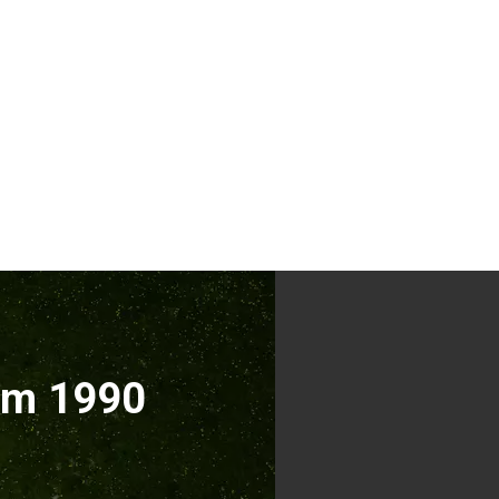
ăm 1990