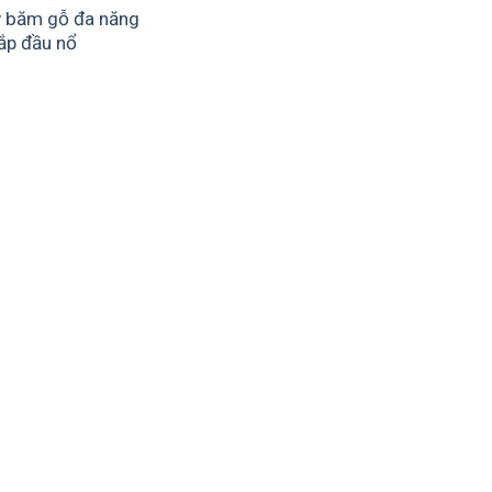
 băm gỗ đa năng
ắp đầu nổ