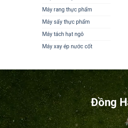
Máy rang thực phẩm
Máy sấy thực phẩm
Máy tách hạt ngô
Máy xay ép nước cốt
Đồng H