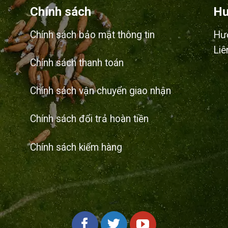
Chính sách
Hư
Chính sách bảo mật thông tin
Hư
Liê
Chính sách thanh toán
Chính sách vận chuyển giao nhận
Chính sách đổi trả hoàn tiền
Chính sách kiểm hàng