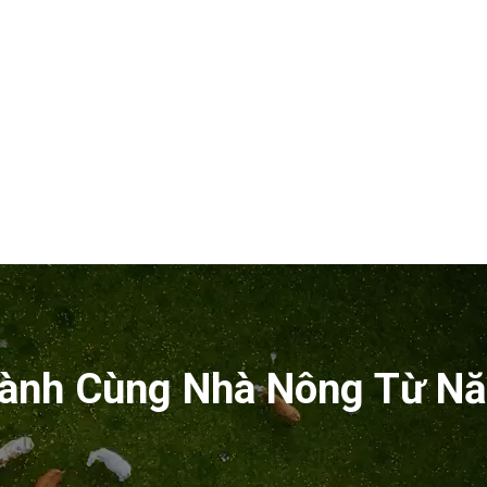
ành Cùng Nhà Nông Từ N