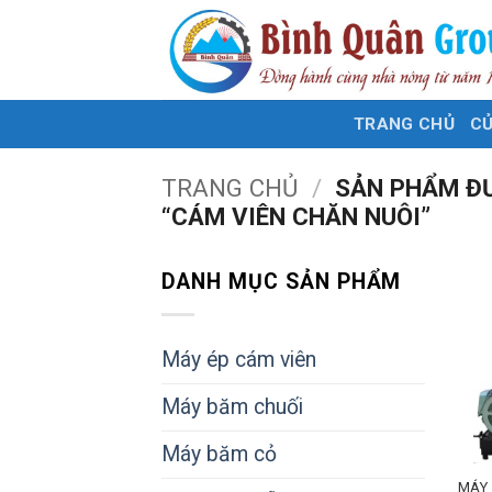
Bỏ
qua
nội
dung
TRANG CHỦ
C
TRANG CHỦ
/
SẢN PHẨM Đ
“CÁM VIÊN CHĂN NUÔI”
DANH MỤC SẢN PHẨM
Máy ép cám viên
Máy băm chuối
Máy băm cỏ
MÁY