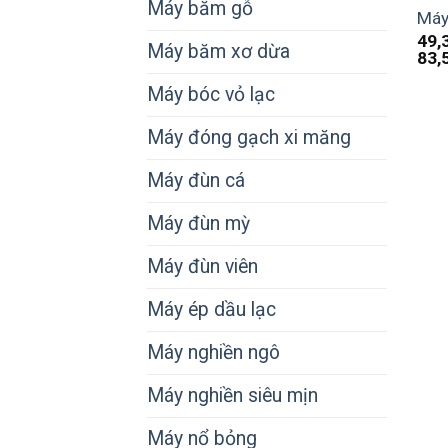
Máy băm gỗ
Máy
49,
Máy băm xơ dừa
83,
Máy bóc vỏ lạc
Máy đóng gạch xi măng
Máy đùn cá
Máy đùn mỳ
Máy đùn viên
Máy ép dầu lạc
Máy nghiền ngô
Máy nghiền siêu mịn
Máy nổ bỏng