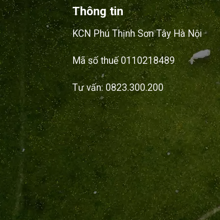
Thông tin
KCN Phú Thịnh Sơn Tây Hà Nội
Mã số thuế 0110218489
Tư vấn: 0823.300.200