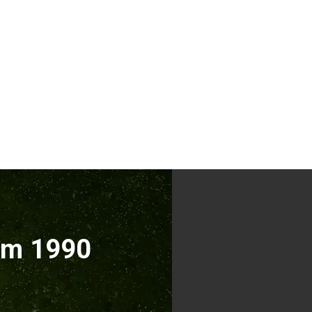
ăm 1990