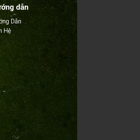
ớng dẫn
ớng Dẫn
n Hệ