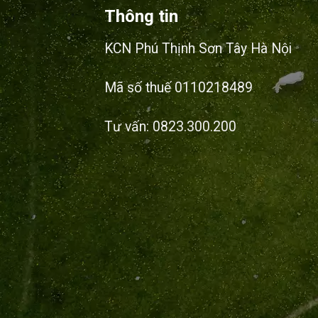
Thông tin
KCN Phú Thịnh Sơn Tây Hà Nội
Mã số thuế 0110218489
Tư vấn: 0823.300.200