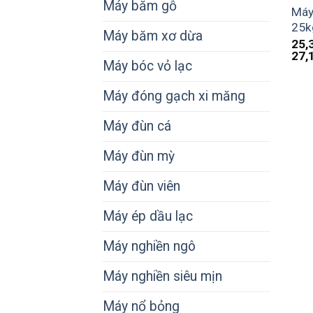
Máy băm gỗ
Máy
25k
Máy băm xơ dừa
25,
27,
Máy bóc vỏ lạc
Máy đóng gạch xi măng
Máy đùn cá
Máy đùn mỳ
Máy đùn viên
Máy ép dầu lạc
Máy nghiền ngô
Máy nghiền siêu mịn
Máy nổ bỏng