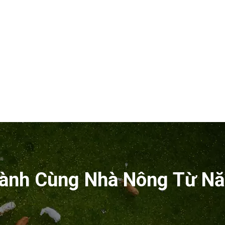
ành Cùng Nhà Nông Từ N