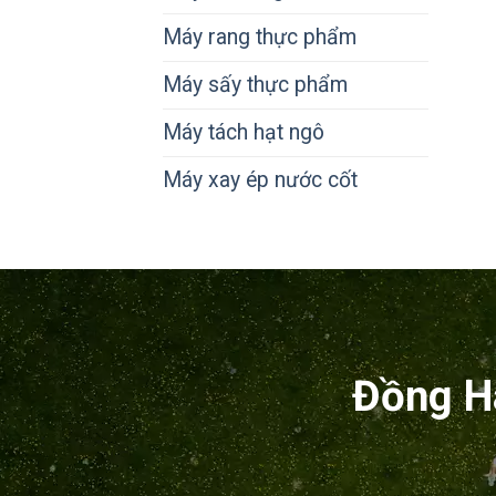
Máy rang thực phẩm
Máy sấy thực phẩm
Máy tách hạt ngô
Máy xay ép nước cốt
Đồng H