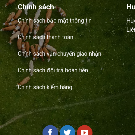
Chính sách
Hư
Chính sách bảo mật thông tin
Hư
Liê
Chính sách thanh toán
Chính sách vận chuyển giao nhận
Chính sách đổi trả hoàn tiền
Chính sách kiểm hàng