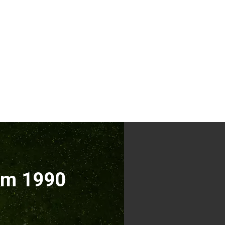
ăm 1990