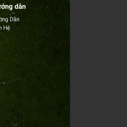
ớng dẫn
ớng Dẫn
n Hệ