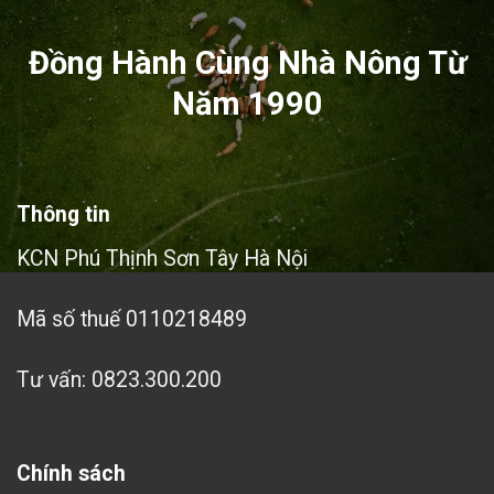
Đồng Hành Cùng Nhà Nông Từ
Năm 1990
Thông tin
KCN Phú Thịnh Sơn Tây Hà Nội
Mã số thuế 0110218489
Tư vấn: 0823.300.200
Chính sách