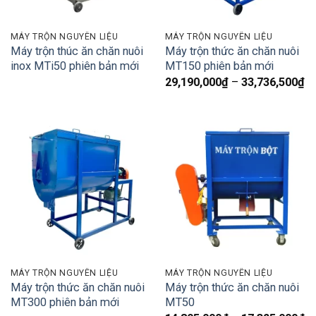
MÁY TRỘN NGUYÊN LIỆU
MÁY TRỘN NGUYÊN LIỆU
Máy trộn thúc ăn chăn nuôi
Máy trộn thức ăn chăn nuôi
inox MTi50 phiên bản mới
MT150 phiên bản mới
K
29,190,000
₫
–
33,736,500
₫
gi
từ
29
đ
33
MÁY TRỘN NGUYÊN LIỆU
MÁY TRỘN NGUYÊN LIỆU
Máy trộn thức ăn chăn nuôi
Máy trộn thức ăn chăn nuôi
MT300 phiên bản mới
MT50