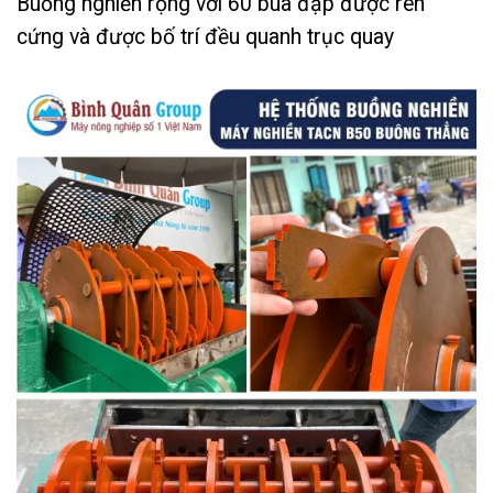
Buồng nghiền rộng với 60 búa đập được rèn
cứng và được bố trí đều quanh trục quay