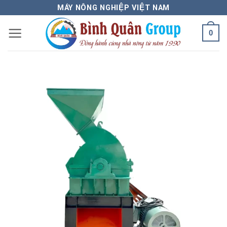
Bỏ
MÁY NÔNG NGHIỆP VIỆT NAM
qua
0
nội
dung