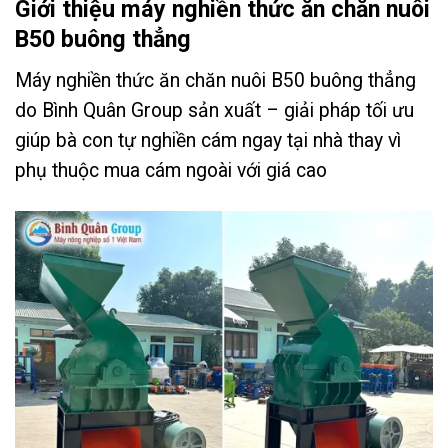
Giới thiệu máy nghiền thức ăn chăn nuôi
B50 buông thẳng
Máy nghiền thức ăn chăn nuôi B50 buông thẳng
do Bình Quân Group sản xuất – giải pháp tối ưu
giúp bà con tự nghiền cám ngay tại nhà thay vì
phụ thuộc mua cám ngoài với giá cao