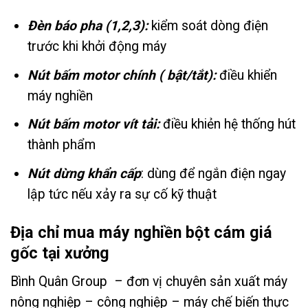
Đèn báo pha (1,2,3):
kiểm soát dòng điện
trước khi khởi động máy
Nút bấm motor chính ( bật/tắt):
điều khiển
máy nghiền
Nút bấm motor vít tải:
điều khiẻn hệ thống hút
thành phẩm
Nút dừng khẩn cấp
: dùng để ngắn điện ngay
lập tức nếu xảy ra sự cố kỹ thuật
Địa chỉ mua máy nghiền bột cám giá
gốc tại xưởng
Bình Quân Group – đơn vị chuyên sản xuất máy
nông nghiệp – công nghiệp – máy chế biến thực