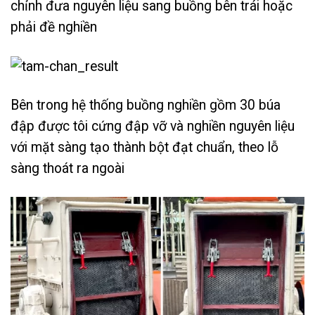
chỉnh đưa nguyên liệu sang buồng bên trái hoặc
phải đề nghiền
Bên trong hệ thống buồng nghiền gồm 30 búa
đập được tôi cứng đập vỡ và nghiền nguyên liệu
với mặt sàng tạo thành bột đạt chuẩn, theo lỗ
sàng thoát ra ngoài