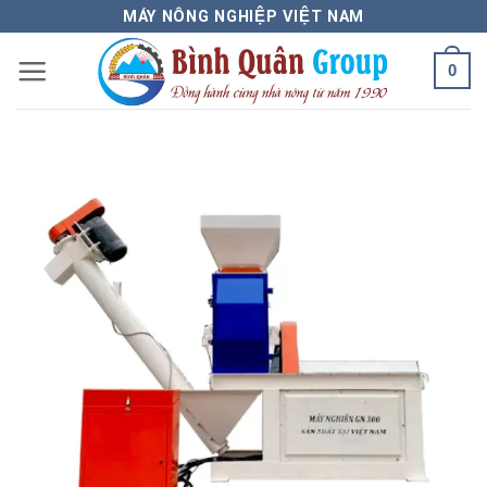
Bỏ
MÁY NÔNG NGHIỆP VIỆT NAM
qua
0
nội
dung