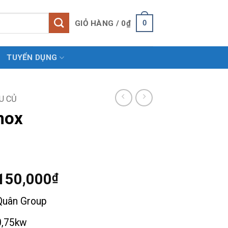
0
GIỎ HÀNG /
0
₫
TUYỂN DỤNG
U CỦ
nox
Khoảng
150,000
₫
giá:
Quân Group
từ
2,625,000₫
,75kw