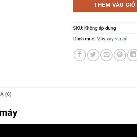
THÊM VÀO GIỎ
SKU:
Không áp dụng
Danh mục:
Máy xay rau củ
Á (0)
 máy