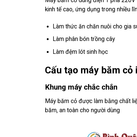
Máy băm cỏ dùng điện 1 pha 220V t
kinh tế cao, ứng dụng trong nhiều lĩ
Làm thức ăn chăn nuôi cho gia 
Làm phân bón trồng cây
Làm đệm lót sinh học
Cấu tạo máy băm cỏ 
Khung máy chắc chắn
Máy băm cỏ được làm bằng chất liệu
băm, an toàn cho người dùng