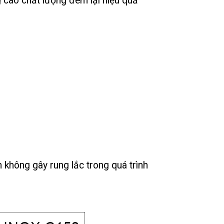
cao chất lượng đem lại hiệu quả
không gây rung lắc trong quá trình