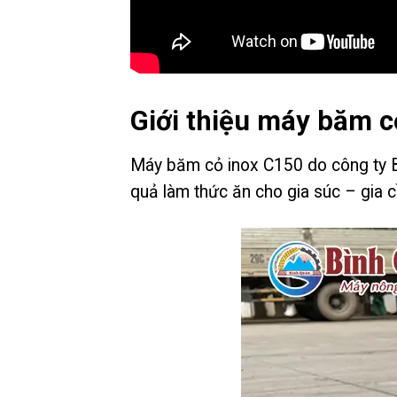
Giới thiệu máy băm c
Máy băm cỏ inox C150 do công ty Bì
quả làm thức ăn cho gia súc – gia 