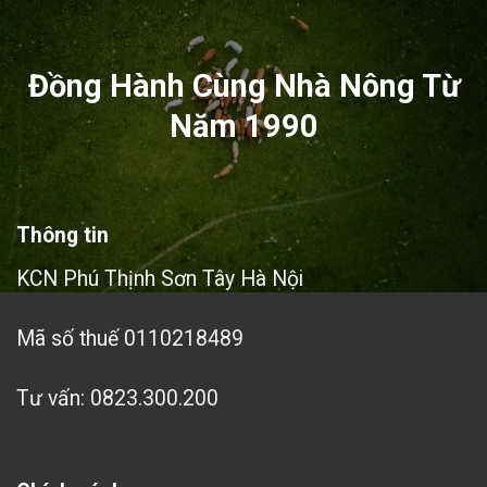
Đồng Hành Cùng Nhà Nông Từ
Năm 1990
Thông tin
KCN Phú Thịnh Sơn Tây Hà Nội
Mã số thuế 0110218489
Tư vấn: 0823.300.200