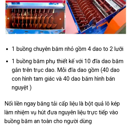
1 buồng chuyên băm nhỏ gồm 4 dao to 2 lưỡi
1 buồng băm phụ thiết kế với 10 đĩa dao băm
gắn trên trục dao. Mỗi đĩa dao gồm (40 dao
con hình tam giác và 40 dao băm hình bán
nguyệt )
Nối liền ngay băng tải cấp liệu là bột quả lô kép
làm nhiệm vụ hút đưa nguyên liệu trực tiếp vào
buồng băm an toàn cho người dùng