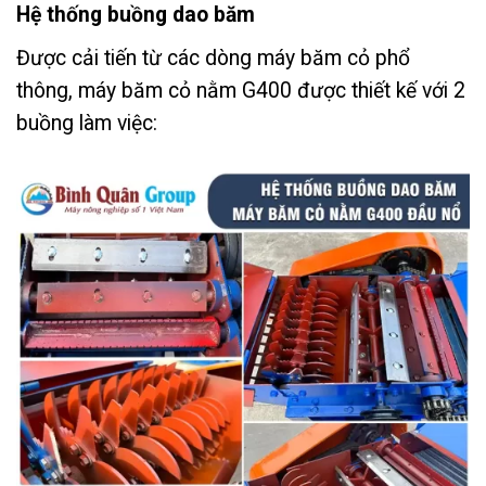
Hệ thống buồng dao băm
Được cải tiến từ các dòng máy băm cỏ phổ
thông, máy băm cỏ nằm G400 được thiết kế với 2
buồng làm việc: