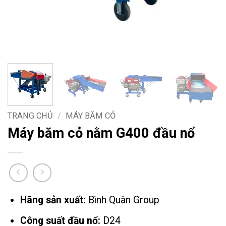
TRANG CHỦ
/
MÁY BĂM CỎ
Máy băm cỏ nằm G400 đầu nổ
Hãng sản xuất:
Bình Quân Group
Công suất đầu nổ:
D24