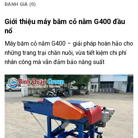
ĐÁNH GIÁ (0)
Giới thiệu máy băm cỏ nằm G400 đầu
nổ
Máy băm cỏ nằm G400 – giải pháp hoàn hảo cho
những trang trại chăn nuôi, vừa tiết kiệm chi phí
nhân công mà vẫn đảm bảo năng suất