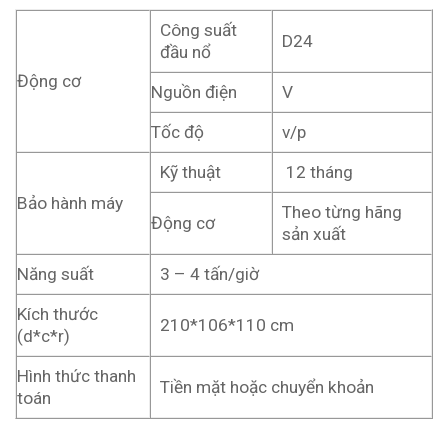
Công suất
D24
đầu nổ
Động cơ
Nguồn điện
V
Tốc độ
v/p
Kỹ thuật
12 tháng
Bảo hành máy
Theo từng hãng
Động cơ
sản xuất
Năng suất
3 – 4 tấn/giờ
Kích thước
210*106*110 cm
(d*c*r)
Hình thức thanh
Tiền mặt hoặc chuyển khoản
toán