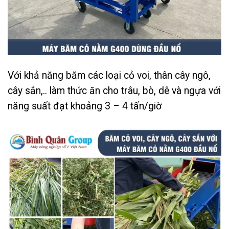
Với khả năng băm các loại cỏ voi, thân cây ngô,
cây sắn,.. làm thức ăn cho trâu, bò, dê và ngựa với
năng suất đạt khoảng 3 – 4 tấn/giờ