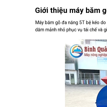
Giới thiệu máy băm 
Máy băm gỗ đa năng 5T bệ kéo do Bì
dăm mảnh nhỏ phục vụ tái chế và g