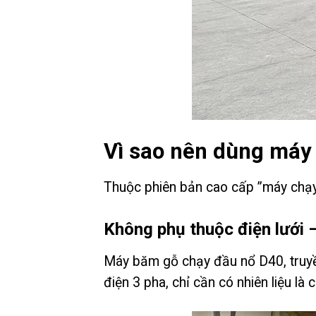
Vì sao nên dùng máy
Thuộc phiên bản cao cấp ”máy chạy
Không phụ thuộc điện lưới 
Máy băm gỗ chạy đầu nổ D40, truyền
điện 3 pha, chỉ cần có nhiên liệu là