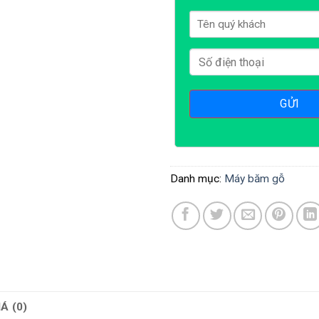
Danh mục:
Máy băm gỗ
Á (0)