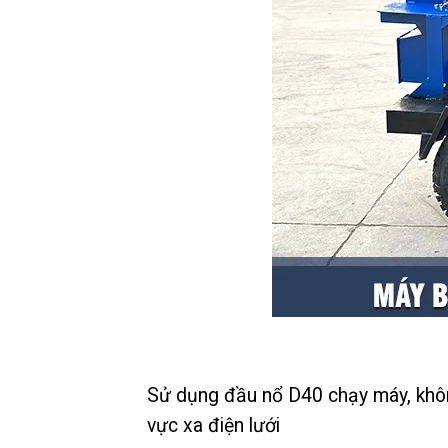
Sử dụng đầu nổ D40 chạy máy, không 
vực xa điện lưới