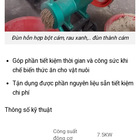
Đùn hỗn hợp bột cám, rau xanh,.. đùn thành cám
Góp phần tiết kiệm thời gian và công sức khi
chế biến thức ăn cho vật nuôi
Tận dụng được phần nguyên liệu sẵn tiết kiệm
chi phí
Thông số kỹ thuật
Công suất
7.5KW
động cơ