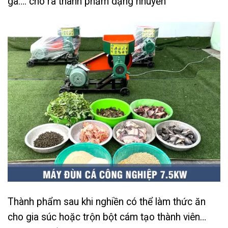
gà…. cho ra thành phẩm dạng nhuyễn
Thành phẩm sau khi nghiền có thể làm thức ăn
cho gia súc hoặc trộn bột cám tạo thành viên…