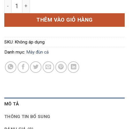
Máy đùn cá công nghiệp 7.5kw số lượng
THÊM VÀO GIỎ HÀNG
SKU:
Không áp dụng
Danh mục:
Máy đùn cá
MÔ TẢ
THÔNG TIN BỔ SUNG