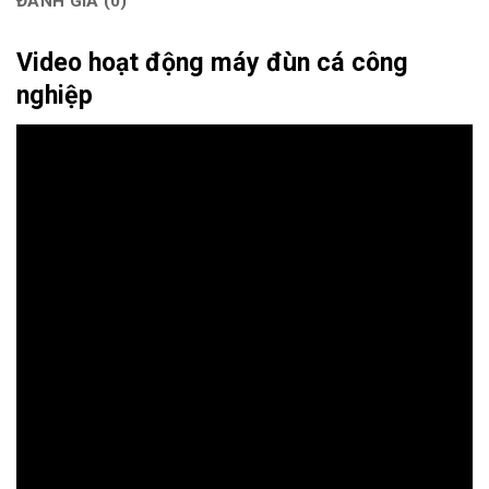
ĐÁNH GIÁ (0)
Video hoạt động máy đùn cá công
nghiệp