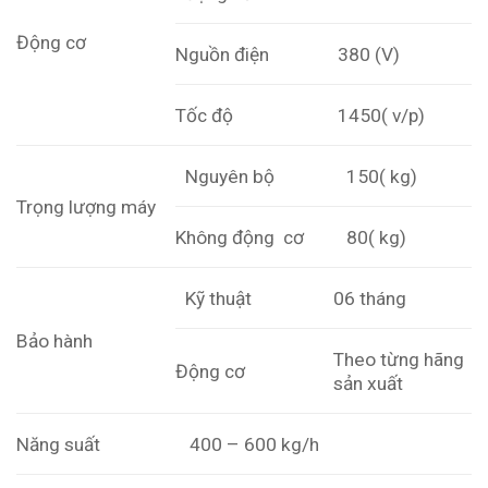
Động cơ
Nguồn điện
380 (V)
Tốc độ
1450( v/p)
Nguyên bộ
150( kg)
Trọng lượng máy
Không động cơ
80( kg)
Kỹ thuật
06 tháng
Bảo hành
Theo từng hãng
Động cơ
sản xuất
Năng suất
400 – 600 kg/h