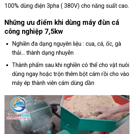
100% dùng điện 3pha ( 380V) cho năng suất cao.
Những ưu điểm khi dùng máy đùn cá
công nghiệp 7,5kw
Nghiền đa dạng nguyên liệu : cua, cá, ốc, gà
thải… thành dạng nhuyễn
Thành phẩm sau khi nghiền có thể cho vật nuôi
dùng ngay hoặc trộn thêm bột cám rồi cho vào
máy ép thành viên cám dùng dần