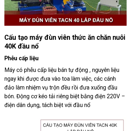
Cấu tạo
máy đùn viên thức ăn chăn nuôi
40K đầu nổ
Phễu cấp liệu
Máy có phễu cấp liệu bán tự động , nguyên liệu
ngay khi được đưa vào toa làm việc, các cánh
đảo làm nhiệm vụ trộn đều rồi đưa xuống đầu
bón. Động cơ kéo tải riêng biệt bằng điện 220V –
điện dân dụng, tách biệt với đầu nổ