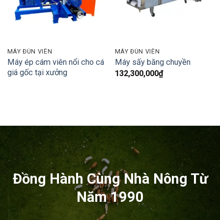
MÁY ĐÙN VIÊN
MÁY ĐÙN VIÊN
Máy ép cám viên nổi cho cá
Máy sấy băng chuyền
giá gốc tại xưởng
132,300,000
₫
Đồng Hành Cùng Nhà Nông Từ
Năm 1990