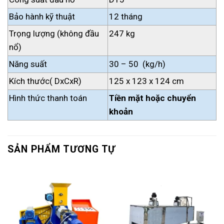
Bảo hành kỹ thuật
12 tháng
Trọng lượng (không đầu
247 kg
nổ)
Năng suất
30 – 50 (kg/h)
Kích thước( DxCxR)
125 x 123 x 124 cm
Hình thức thanh toán
Tiền mặt hoặc chuyển
khoản
SẢN PHẨM TƯƠNG TỰ