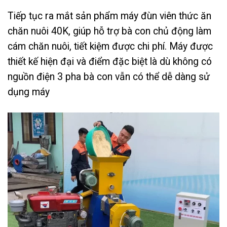
Tiếp tục ra mắt sản phẩm máy đùn viên thức ăn
chăn nuôi 40K, giúp hỗ trợ bà con chủ động làm
cám chăn nuôi, tiết kiệm được chi phí. Máy được
thiết kế hiện đại và điểm đặc biệt là dù không có
nguồn điện 3 pha bà con vẫn có thể dễ dàng sử
dụng máy