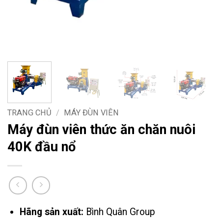
TRANG CHỦ
/
MÁY ĐÙN VIÊN
Máy đùn viên thức ăn chăn nuôi
40K đầu nổ
Hãng sản xuất:
Bình Quân Group