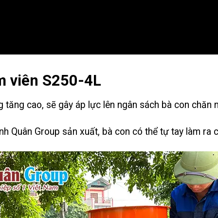
m viên S250-4L
 tăng cao, sẽ gây áp lực lên ngân sách bà con chăn n
h Quân Group sản xuất, bà con có thể tự tay làm ra c