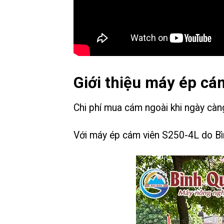
Giới thiệu máy ép cá
Chi phí mua cám ngoài khi ngày càng
Với máy ép cám viên S250-4L do Bìn