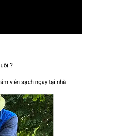
uôi ?
ám viên sạch ngay tại nhà