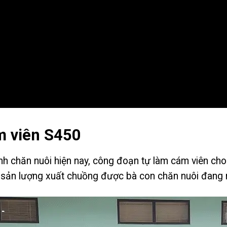
ám viên S450
h chăn nuôi hiện nay, công đoạn tự làm cám viên cho
ng sản lượng xuất chuồng được bà con chăn nuôi đang 