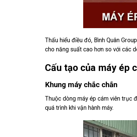
Thấu hiểu điều đó, Bình Quân Group
cho năng suất cao hơn so với các d
Cấu tạo của máy ép 
Khung máy chắc chắn
Thuộc dòng máy ép cám viên trục đứ
quá trình khi vận hành máy.