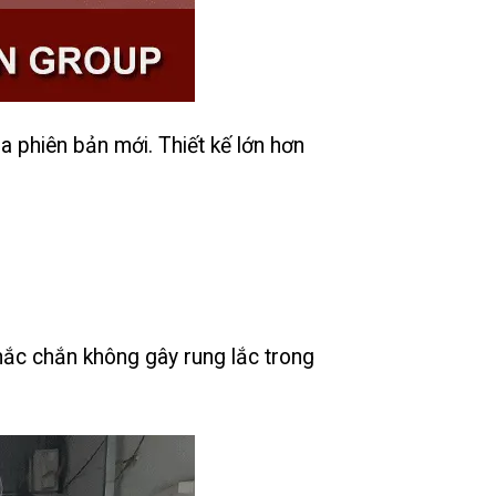
 phiên bản mới. Thiết kế lớn hơn
hắc chắn không gây rung lắc trong