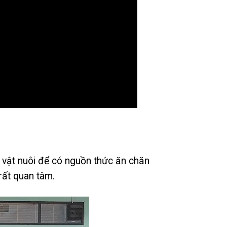
 vật nuôi để có nguồn thức ăn chăn
rất quan tâm.