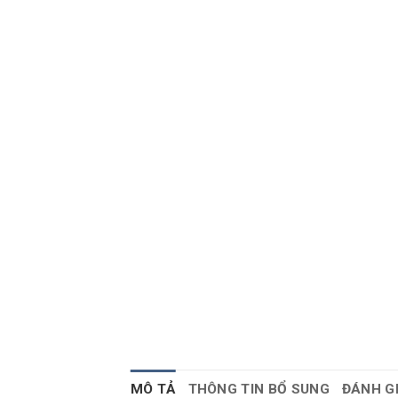
MÔ TẢ
THÔNG TIN BỔ SUNG
ĐÁNH GI