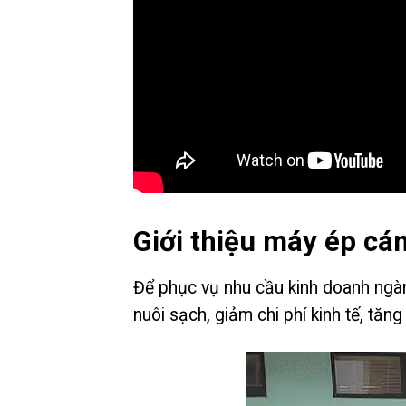
Giới thiệu máy ép c
Để phục vụ nhu cầu kinh doanh ngàn
nuôi sạch, giảm chi phí kinh tế, tă