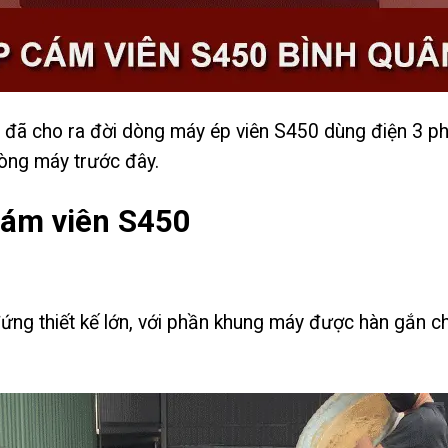
 đã cho ra đời dòng máy ép viên S450 dùng điện 3 pha
òng máy trước đây.
cám viên S450
ng thiết kế lớn, với phần khung máy được hàn gắn c