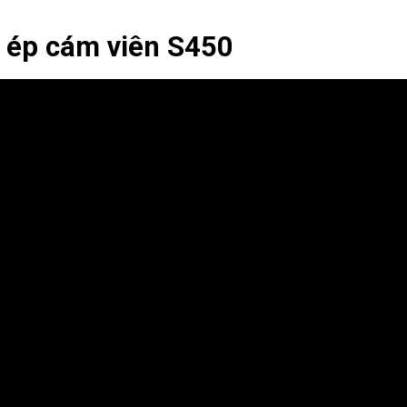
 ép cám viên S450