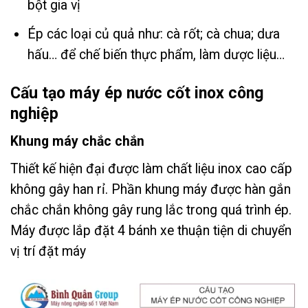
bột gia vị
Ép các loại củ quả như: cà rốt; cà chua; dưa
hấu… để chế biến thực phẩm, làm dược liệu…
Cấu tạo máy ép nước cốt inox công
nghiệp
Khung máy chắc chắn
Thiết kế hiện đại được làm chất liệu inox cao cấp
không gây han rỉ. Phần khung máy được hàn gắn
chắc chắn không gây rung lắc trong quá trình ép.
Máy được lắp đặt 4 bánh xe thuận tiện di chuyển
vị trí đặt máy