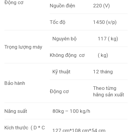
Động cơ
Nguồn điện
220 (V)
Tốc độ
1450 (v/p)
Nguyên bộ
117 ( kg)
Trọng lượng máy
Không động cơ
( kg)
Kỹ thuật
12 tháng
Bảo hành
Theo từng
Động cơ
hãng sản xuất
Năng suất
80kg – 100 kg/h
Kích thước ( D * C
127 cm*108 cm*54 cm