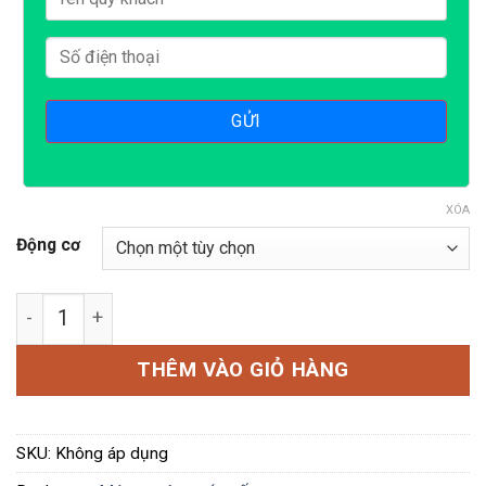
XÓA
Động cơ
Máy ép nước cốt inox công nghiệp số lượng
THÊM VÀO GIỎ HÀNG
SKU:
Không áp dụng