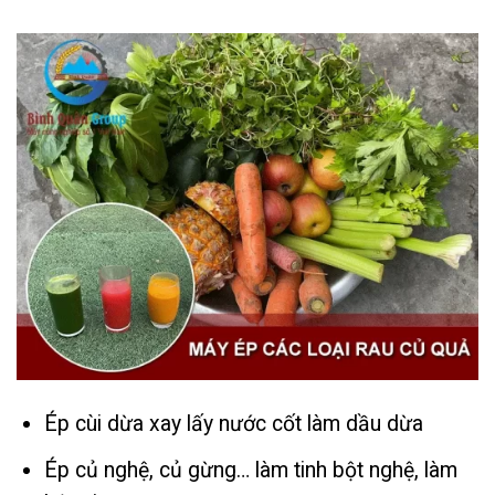
Ép cùi dừa xay lấy nước cốt làm dầu dừa
Ép củ nghệ, củ gừng… làm tinh bột nghệ, làm