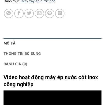
Danh mục:
Máy xay ép nước cốt
MÔ TẢ
THÔNG TIN BỔ SUNG
ĐÁNH GIÁ (0)
Video hoạt động máy ép nước cốt inox
công nghiệp