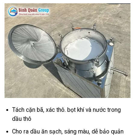
Tách cặn bã, xác thô. bọt khí và nước trong
dầu thô
Cho ra dầu ăn sạch, sáng màu, dễ bảo quản