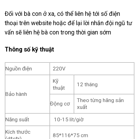
Đối với bà con ở xa, có thể liên hệ tới số điện
thoại trên website hoặc để lại lời nhắn đội ngũ tư
vấn sẽ liên hệ bà con trong thời gian sớm
Thông số kỹ thuật
Nguồn điện
220V
Kỹ
12 tháng
thuật
Bảo hành
Theo từng hãng sản
Động cơ
xuất
Năng suất
10-15 lít/giờ
Kích thước
85*116*75 cm
(d*c*r)