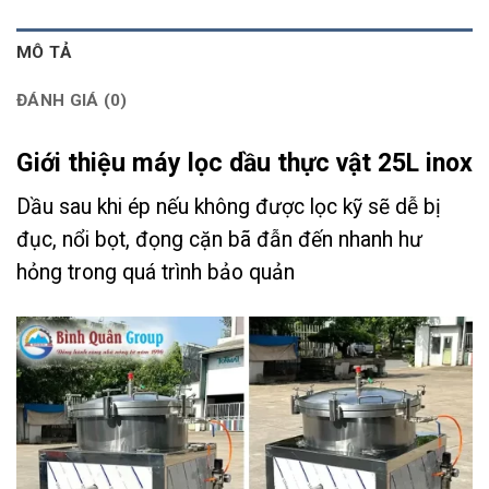
MÔ TẢ
ĐÁNH GIÁ (0)
Giới thiệu máy lọc dầu thực vật 25L inox
Dầu sau khi ép nếu không được lọc kỹ sẽ dễ bị
đục, nổi bọt, đọng cặn bã đẫn đến nhanh hư
hỏng trong quá trình bảo quản