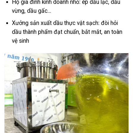
Hộ gia đình kinh doanh nhỏ: ép dầu lạc, dầu
vừng, dầu gấc…
Xưởng sản xuất dầu thực vật sạch: đòi hỏi
dầu thành phẩm đạt chuẩn, bắt mắt, an toàn
vệ sinh