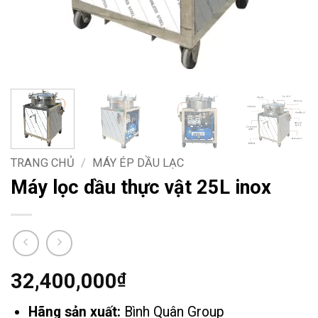
TRANG CHỦ
/
MÁY ÉP DẦU LẠC
Máy lọc dầu thực vật 25L inox
32,400,000
₫
Hãng sản xuất:
Bình Quân Group