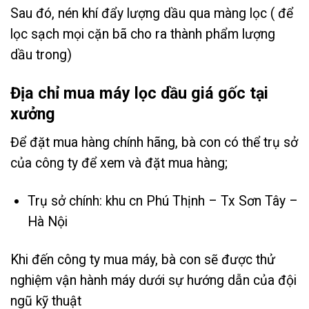
Sau đó, nén khí đẩy lượng dầu qua màng lọc ( để
lọc sạch mọi cặn bã cho ra thành phẩm lượng
dầu trong)
Địa chỉ mua máy lọc dầu giá gốc tại
xưởng
Để đặt mua hàng chính hãng, bà con có thể trụ sở
của công ty để xem và đặt mua hàng;
Trụ sở chính: khu cn Phú Thịnh – Tx Sơn Tây –
Hà Nội
Khi đến công ty mua máy, bà con sẽ được thử
nghiệm vận hành máy dưới sự hướng dẫn của đội
ngũ kỹ thuật