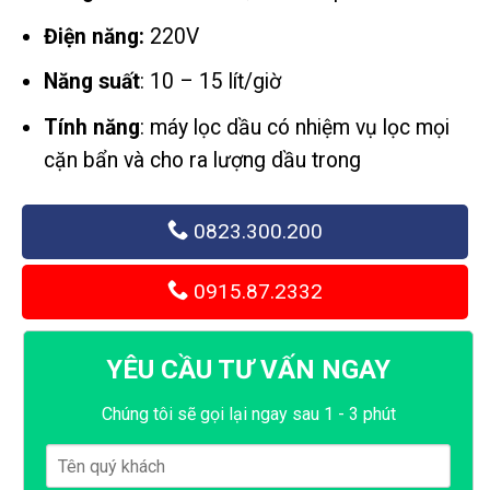
Điện năng:
220V
Năng suất
: 10 – 15 lít/giờ
Tính năng
: máy lọc dầu có nhiệm vụ lọc mọi
cặn bẩn và cho ra lượng dầu trong
0823.300.200
0915.87.2332
YÊU CẦU TƯ VẤN NGAY
Chúng tôi sẽ gọi lại ngay sau 1 - 3 phút