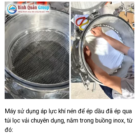
Máy sử dụng áp lực khí nén để ép dầu đã ép qua
túi lọc vải chuyên dụng, nằm trong buồng inox, từ
đó: