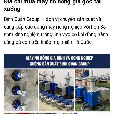
Địa chỉ mua máy nổ bỏng giá gốc tại
xưởng
Bình Quân Group – đơn vị chuyên sản xuất và
cung cấp các dòng máy nông nghiệp với hơn 35
năm kinh nghiệm trong lĩnh vực cơ khí đồng hành
cùng bà con trên khắp mọi miền Tổ Quốc