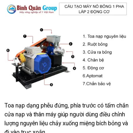
Toa nạp dạng phễu đứng, phía trước có tấm chắn
cửa nạp và thân máy giúp người dùng điều chỉnh
lượng nguyên liệu chảy xuống miệng bích bỏng và
đi vào trục xoắn