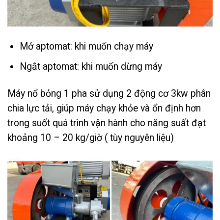
Mở aptomat: khi muốn chạy máy
Ngắt aptomat: khi muốn dừng máy
Máy nổ bỏng 1 pha sử dụng 2 động cơ 3kw phân
chia lực tải, giúp máy chạy khỏe và ổn định hơn
trong suốt quá trình vận hành cho năng suất đạt
khoảng 10 – 20 kg/giờ ( tùy nguyên liệu)