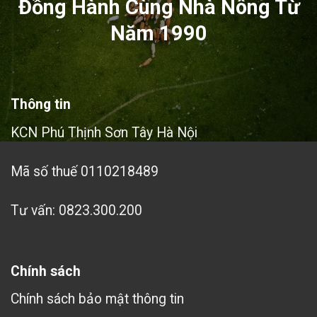
Đồng Hành Cùng Nhà Nông Từ
Năm 1990
Thông tin
KCN Phú Thịnh Sơn Tây Hà Nội
Mã số thuế 0110218489
Tư vấn: 0823.300.200
Chính sách
Chính sách bảo mật thông tin