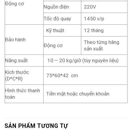
Động cơ
Nguồn điện
220V
Tốc độ quay
1450 v/p
Kỹ thuật
12 tháng
Bảo hành
Theo từng hãng
Động cơ
sản xuất
Năng suất
10 – 20 kg/giờ (tùy nguyên liệu)
Kích thước
75*60*42 cm
(D*C*R)
Hình thức thanh
Tiền mặt hoặc chuyển khoản
toán
SẢN PHẨM TƯƠNG TỰ