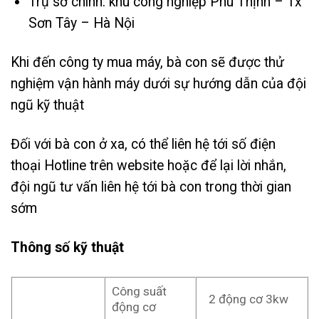
Trụ sở chính: khu công nghiệp Phú Thịnh – Tx
Sơn Tây – Hà Nội
Khi đến công ty mua máy, bà con sẽ được thử
nghiệm vận hành máy dưới sự hướng dẫn của đội
ngũ kỹ thuật
Đối với bà con ở xa, có thể liên hệ tới số điện
thoại Hotline trên website hoặc để lại lời nhắn,
đội ngũ tư vấn liên hệ tới bà con trong thời gian
sớm
Thông số kỹ thuật
Công suất
2 động cơ 3kw
động cơ