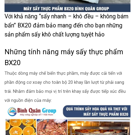
Với khả năng “sấy nhanh – khô đều – không bám
bẩn” BX20 đảm bảo mang đến cho bạn những
sản phẩm sấy khô chất lượng tuyệt hảo
Những tính năng máy sấy thực phẩm
BX20
Thuộc dòng máy chế biến thực phầm, máy được cải tiến với
phần động cơ xoay cho toàn bộ 20 khay lần lượt từ phải sang
trái. Nhằm đảm bảo mọi vị trí trên khay sấy được tiếp xúc đều
với nguồn điện của máy: