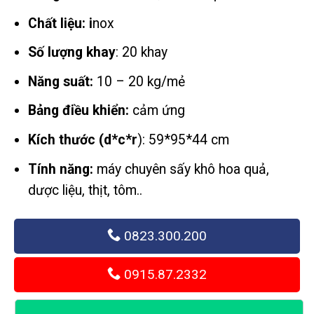
Chất liệu: i
nox
Số lượng khay
: 20 khay
Năng suất:
10 – 20 kg/mẻ
Bảng điều khiển:
cảm ứng
Kích thước (d*c*r
): 59*95*44 cm
Tính năng:
máy chuyên sấy khô hoa quả,
dược liệu, thịt, tôm..
0823.300.200
0915.87.2332