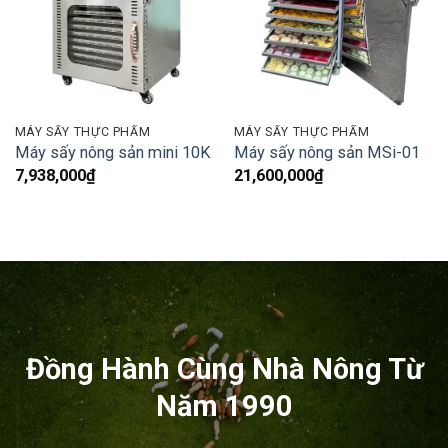
MÁY SẤY THỰC PHẨM
MÁY SẤY THỰC PHẨM
Máy sấy nông sản mini 10K
Máy sấy nông sản MSi-01
7,938,000
₫
21,600,000
₫
Đồng Hành Cùng Nhà Nông Từ
Năm 1990