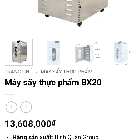
TRANG CHỦ
/
MÁY SẤY THỰC PHẨM
Máy sấy thực phẩm BX20
13,608,000
₫
Hãng sản xuất:
Bình Quân Group