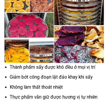
Thành phẩm sấy được khô đều ở mọi vị trí
Giảm bớt công đoạn lật đảo khay khi sấy
Không làm thất thoát nhiệt
Thực phẩm vẫn giữ được hương vị tự nhiên