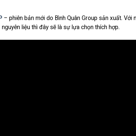
P
– phiên bản mới do Bình Quân Group sản xuất. Với
uyên liệu thì đây sẽ là sự lựa chọn thích hợp.