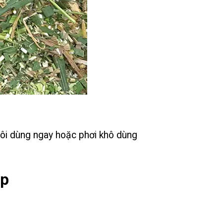
uôi dùng ngay hoặc phơi khô dùng
up