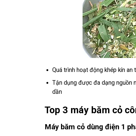
Quá trình hoạt động khép kín an
Tận dụng được đa dạng nguồn ng
dần
Top 3 máy băm cỏ cô
Máy băm cỏ dùng điện 1 ph