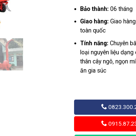
Bảo thành:
06 tháng
Giao hàng:
Giao hàng
toàn quốc
Tính năng:
Chuyên bă
loại nguyên liệu dạng 
thân cây ngô, ngọn mía
ăn gia súc
0823.300.
0915.87.2