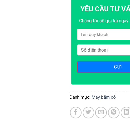
YÊU CẦU TƯ V
Chúng tôi sẽ gọi lại ngay 
Danh mục:
Máy băm cỏ