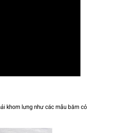
phải khom lưng như các mẫu băm cỏ