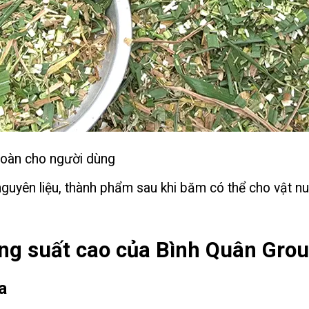
 toàn cho người dùng
uyên liệu, thành phẩm sau khi băm có thể cho vật n
ng suất cao của Bình Quân Gro
a