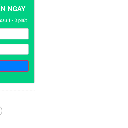
ẤN NGAY
sau 1 - 3 phút