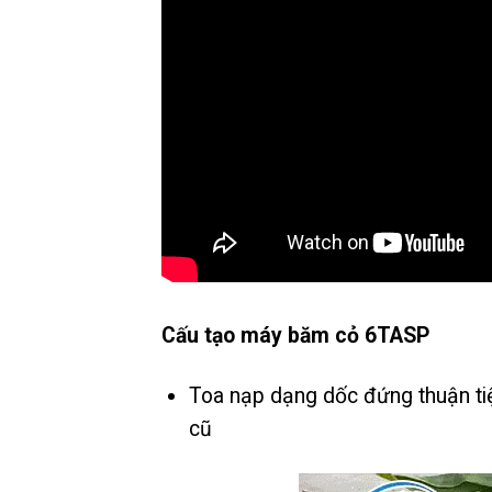
Cấu tạo máy băm cỏ 6TASP
Toa nạp dạng dốc đứng thuận ti
cũ