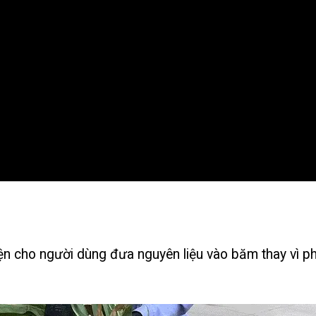
ện cho người dùng đưa nguyên liệu vào băm thay vì 