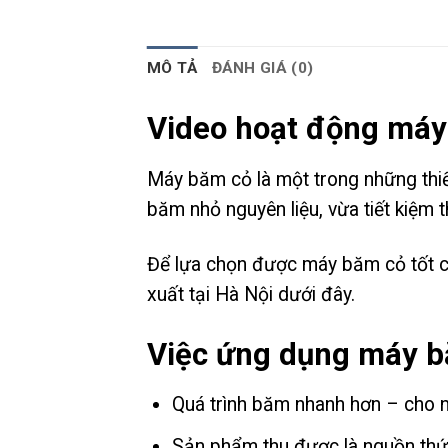
MÔ TẢ
ĐÁNH GIÁ (0)
Video hoạt động máy
Máy băm cỏ là một trong những thiế
băm nhỏ nguyên liệu, vừa tiết kiệm
Để lựa chọn được máy băm cỏ tốt c
xuất tại Hà Nội dưới đây.
Việc ứng dụng máy bă
Quá trình băm nhanh hơn – cho 
Sản phẩm thu được là nguồn thức