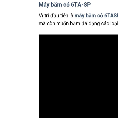
Máy băm cỏ 6TA-SP
Vị trí đầu tiên là
máy băm cỏ 6TAS
mà còn muốn băm đa dạng các loại ng