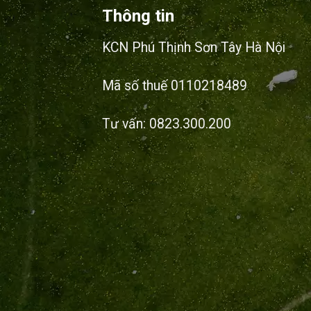
Thông tin
KCN Phú Thịnh Sơn Tây Hà Nội
Mã số thuế 0110218489
Tư vấn: 0823.300.200