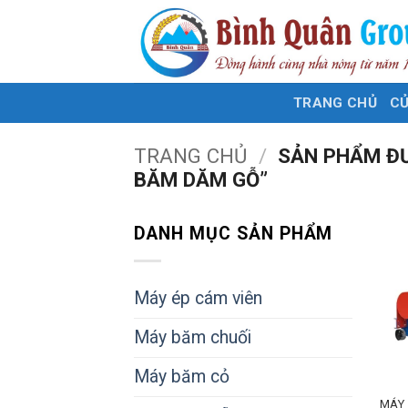
Bỏ
qua
nội
dung
TRANG CHỦ
C
TRANG CHỦ
/
SẢN PHẨM ĐƯ
BĂM DĂM GỖ”
DANH MỤC SẢN PHẨM
Máy ép cám viên
Máy băm chuối
Máy băm cỏ
MÁY