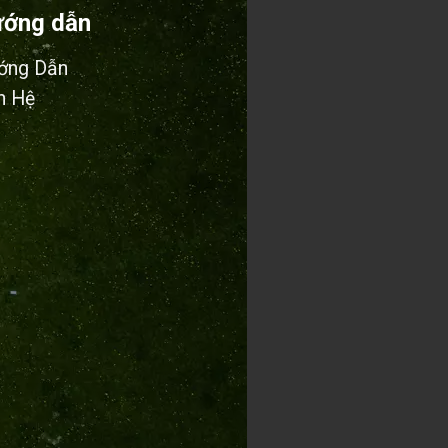
ớng dẫn
ớng Dẫn
n Hệ