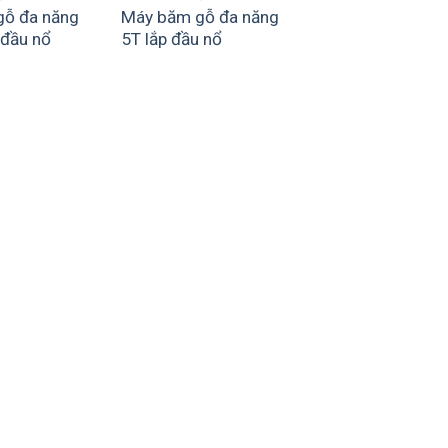
ỗ đa năng
Máy băm gỗ đa năng
 đầu nổ
5T lắp đầu nổ