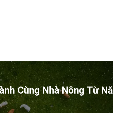
ành Cùng Nhà Nông Từ N