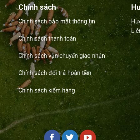
Chính sách
Hư
Chính sách bảo mật thông tin
Hư
Liê
Chính sách thanh toán
Chính sách vận chuyển giao nhận
Chính sách đổi trả hoàn tiền
Chính sách kiểm hàng