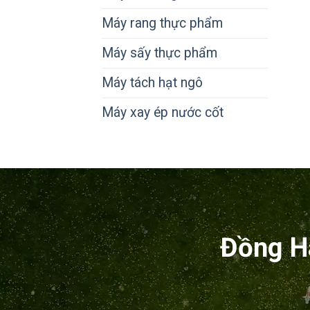
Máy rang thực phẩm
Máy sấy thực phẩm
Máy tách hạt ngô
Máy xay ép nước cốt
Đồng H