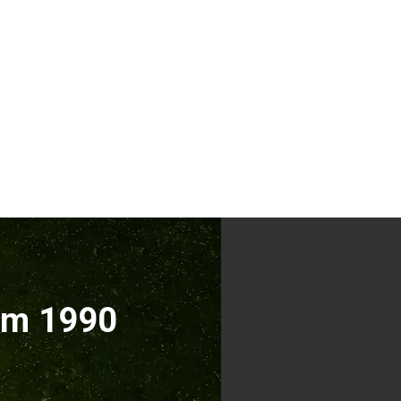
ăm 1990