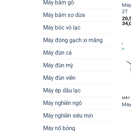
Máy băm gỗ
Máy
2T
Máy băm xơ dừa
20,
34,
Máy bóc vỏ lạc
Máy đóng gạch xi măng
Máy đùn cá
Máy đùn mỳ
Máy đùn viên
Máy ép dầu lạc
MÁY
Máy nghiền ngô
Máy
Máy nghiền siêu mịn
Máy nổ bỏng