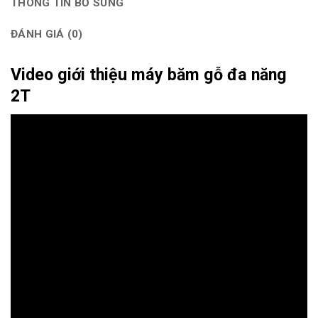
THÔNG TIN BỔ SUNG
ĐÁNH GIÁ (0)
Video giới thiệu máy băm gỗ đa năng
2T