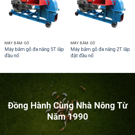
MÁY BĂM GỖ
MÁY BĂM GỖ
Máy băm gỗ đa năng 5T lắp
Máy băm gỗ đa năng 2T lắp
đầu nổ
đặt đầu nổ
Đồng Hành Cùng Nhà Nông Từ
Năm 1990