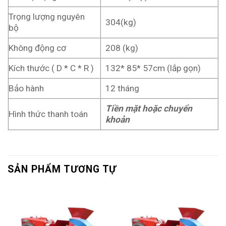
Trọng lượng nguyên
304(kg)
bộ
Không động cơ
208 (kg)
Kích thước ( D * C * R )
132* 85* 57cm (lắp gọn)
Bảo hành
12 tháng
Tiền mặt hoặc chuyển
Hình thức thanh toán
khoản
SẢN PHẨM TƯƠNG TỰ