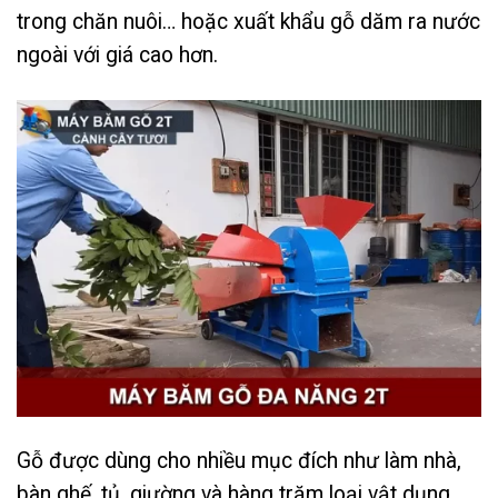
trong chăn nuôi… hoặc xuất khẩu gỗ dăm ra nước
ngoài với giá cao hơn.
Gỗ được dùng cho nhiều mục đích như làm nhà,
bàn ghế, tủ, giường và hàng trăm loại vật dụng