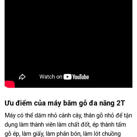
Ưu điểm của máy băm gỗ đa năng 2T
Máy có thể dăm nhỏ cành cây, thân gỗ nhỏ để tận
dụng làm thành viên làm chất đốt, ép thành tấm
gỗ ép, làm giấy, làm phân bón, làm lót chuồng