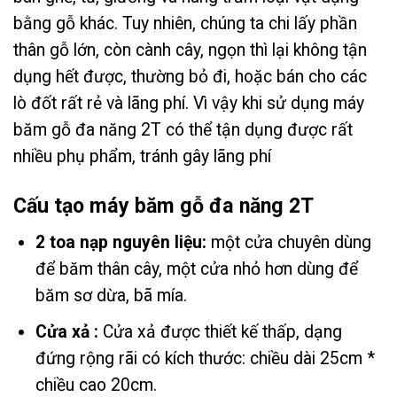
bằng gỗ khác. Tuy nhiên, chúng ta chi lấy phần
thân gỗ lớn, còn cành cây, ngọn thì lại không tận
dụng hết được, thường bỏ đi, hoặc bán cho các
lò đốt rất rẻ và lãng phí. Vì vậy khi sử dụng máy
băm gỗ đa năng 2T có thể tận dụng được rất
nhiều phụ phẩm, tránh gây lãng phí
Cấu tạo máy băm gỗ đa năng 2T
2 toa nạp nguyên liệu:
một cửa chuyên dùng
để băm thân cây, một cửa nhỏ hơn dùng để
băm sơ dừa, bã mía.
Cửa xả :
Cửa xả được thiết kế thấp, dạng
đứng rộng rãi có kích thước: chiều dài 25cm *
chiều cao 20cm.