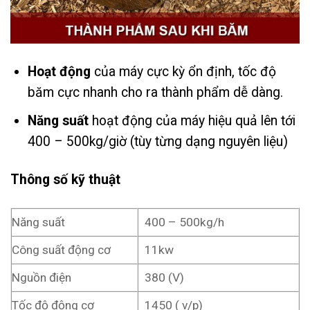
Hoạt động
của máy cực kỳ ổn định, tốc độ
băm cực nhanh cho ra thành phẩm dễ dàng.
Năng suất
hoạt động của máy hiệu quả lên tới
400 – 500kg/giờ (tùy từng dạng nguyên liệu)
Thông số kỹ thuật
Năng suất
400 – 500kg/h
Công suất động cơ
11kw
Nguồn điện
380 (V)
Tốc độ động cơ
1450 ( v/p)