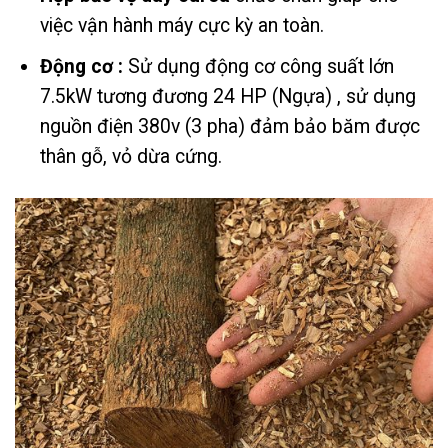
việc vận hành máy cực kỳ an toàn.
Động cơ :
Sử dụng động cơ công suất lớn
7.5kW tương đương 24 HP (Ngựa) , sử dụng
nguồn điện 380v (3 pha) đảm bảo băm được
thân gỗ, vỏ dừa cứng.