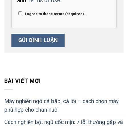
and
Terms of Use
.
I agree to these terms (required).
BÀI VIẾT MỚI
Máy nghiền ngô cả bắp, cả lõi – cách chọn máy
phù hợp cho chăn nuôi
Cách nghiền bột ngũ cốc mịn: 7 lỗi thường gặp và