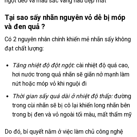
ngọt dẻo và màu sắc vàng nâu đẹp mắt
Tại sao sấy nhãn nguyên vỏ dễ bị móp
và đen quả ?
Có 2 nguyên nhân chính khiến mẻ nhãn sấy không
đạt chất lượng:
Tăng nhiệt độ đột ngột:
cài nhiệt độ quá cao,
hơi nước trong quả nhãn sẽ giãn nở mạnh làm
nứt hoặc móp vỏ khi nguội đi
Thời gian sấy quá dài ở nhiệt độ thấp:
đường
trong cùi nhãn sẽ bị cô lại khiến long nhãn bên
trong bị đen và vỏ ngoài tối màu, mất thẩm mỹ
Do đó, bí quyết nằm ở việc làm chủ công nghệ