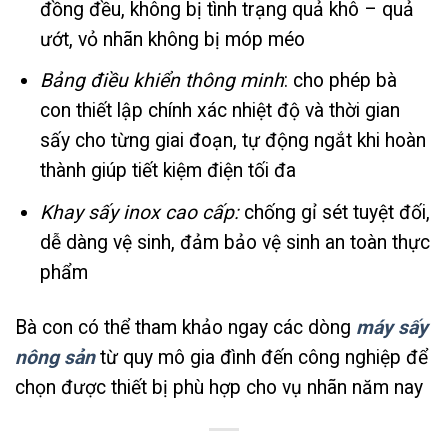
đồng đều, không bị tình trạng quả khô – quả
ướt, vỏ nhãn không bị móp méo
Bảng điều khiển thông minh
: cho phép bà
con thiết lập chính xác nhiệt độ và thời gian
sấy cho từng giai đoạn, tự động ngắt khi hoàn
thành giúp tiết kiệm điện tối đa
Khay sấy inox cao cấp:
chống gỉ sét tuyệt đối,
dễ dàng vệ sinh, đảm bảo vệ sinh an toàn thực
phẩm
Bà con có thể tham khảo ngay các dòng
máy sấy
nông sản
từ quy mô gia đình đến công nghiệp để
chọn được thiết bị phù hợp cho vụ nhãn năm nay