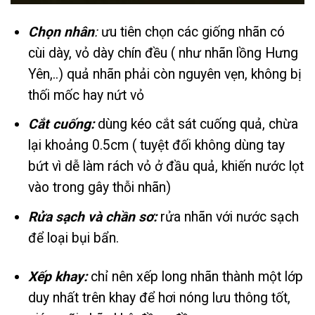
Chọn nhân
:
ưu tiên chọn các giống nhãn có
cùi dày, vỏ dày chín đều ( như nhãn lồng Hưng
Yên,..) quả nhãn phải còn nguyên vẹn, không bị
thối mốc hay nứt vỏ
Cắt cuống:
dùng kéo cắt sát cuống quả, chừa
lại khoảng 0.5cm ( tuyệt đối không dùng tay
bứt vì dễ làm rách vỏ ở đầu quả, khiến nước lọt
vào trong gây thỗi nhãn)
Rửa sạch và chần sơ:
rửa nhãn với nước sạch
để loại bụi bẩn.
Xếp khay:
chỉ nên xếp long nhãn thành một lớp
duy nhất trên khay để hơi nóng lưu thông tốt,