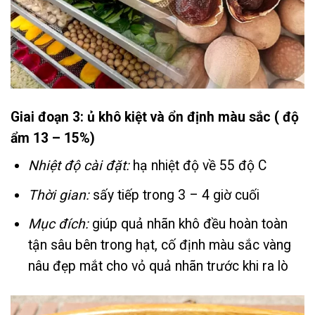
Giai đoạn 3: ủ khô kiệt và ổn định màu sắc ( độ
ẩm 13 – 15%)
Nhiệt độ cài đặt:
hạ nhiệt độ về 55 độ C
Thời gian:
sấy tiếp trong 3 – 4 giờ cuối
Mục đích:
giúp quả nhãn khô đều hoàn toàn
tận sâu bên trong hạt, cố định màu sắc vàng
nâu đẹp mắt cho vỏ quả nhãn trước khi ra lò