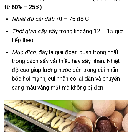
từ 60% – 25%)
Nhiệt độ cài đặt:
70 – 75 độ C
Thời gian sấy
: sấy trong khoảng 12 – 15 giờ
tiếp theo
Mục đích:
đây là giai đoạn quan trọng nhất
trong cách sấy vải thiều hay sấy nhãn. Nhiệt
độ cao giúp lượng nước bên trong cùi nhãn
bốc hơi mạnh, cui nhãn co lại dần và chuyển
sang màu vàng mật mà không bị đen