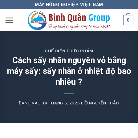
Bỏ
MÁY NÔNG NGHIỆP VIỆT NAM
qua
0
nội
dung
CHẾ BIẾN THỰC PHẨM
Cách sấy nhãn nguyên vỏ bằng
máy sấy: sấy nhãn ở nhiệt độ bao
nhiêu ?
ĐĂNG VÀO
14 THÁNG 5, 2026
BỞI
NGUYỄN THẢO