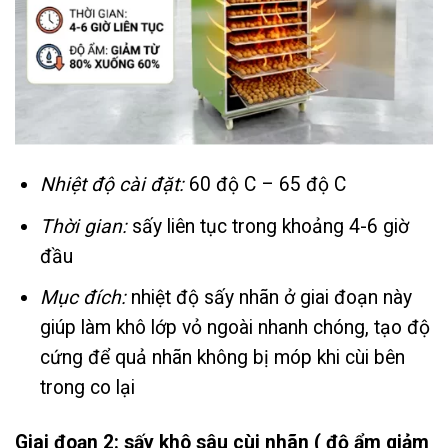
Nhiệt độ cài đặt:
60 độ C – 65 độ C
Thời gian:
sấy liên tục trong khoảng 4-6 giờ
đầu
Mục đích:
nhiệt độ sấy nhãn ở giai đoạn này
giúp làm khô lớp vỏ ngoài nhanh chóng, tạo độ
cứng để quả nhãn không bị móp khi cùi bên
trong co lại
Giai đoạn 2: sấy khô sâu cùi nhãn ( độ ẩm giảm