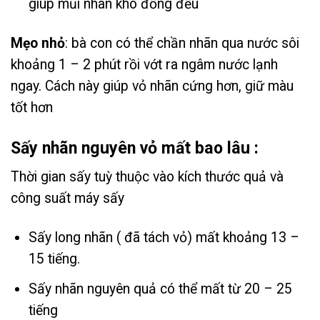
giúp mũi nhãn khô đồng đều
Mẹo nhỏ
: bà con có thể chần nhãn qua nước sôi
khoảng 1 – 2 phút rồi vớt ra ngâm nước lạnh
ngay. Cách này giúp vỏ nhãn cứng hơn, giữ màu
tốt hơn
Sấy nhãn nguyên vỏ mất bao lâu :
Thời gian sấy tuỳ thuộc vào kích thước quả và
công suất máy sấy
Sấy long nhãn ( đã tách vỏ) mất khoảng 13 –
15 tiếng.
Sấy nhãn nguyên quả có thể mất từ 20 – 25
tiếng