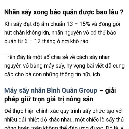
Nhãn sấy xong bảo quản được bao lâu ?
Khi sấy đạt độ ẩm chuẩn 13 – 15% và đóng gói
hút chân không kín, nhãn nguyên vỏ có thể bảo
quản từ 6 – 12 tháng ở nơi khô ráo
Trên đây là một số chia sẻ về cách sáy nhãn
nguyên vỏ bằng máy sấy, hy vọng bài viết đã cung
cấp cho bà con những thông tin hữu ích
Máy sấy nhãn Bình Quân Group
– giải
pháp giữ trọn giá trị nông sản
Để thực hiện chính xác quy trình sấy phức tạo với
nhiều dải nhiệt độ khác nhau, một chiếc lò sấy thủ
công hoàn toàn không thể đáp ứng được. Đó là lý