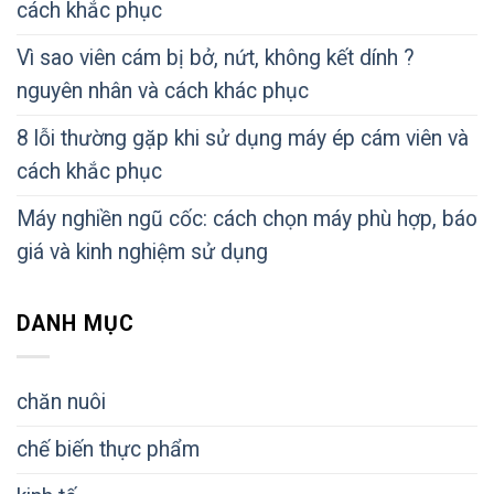
cách khắc phục
Vì sao viên cám bị bở, nứt, không kết dính ?
nguyên nhân và cách khác phục
8 lỗi thường gặp khi sử dụng máy ép cám viên và
cách khắc phục
Máy nghiền ngũ cốc: cách chọn máy phù hợp, báo
giá và kinh nghiệm sử dụng
DANH MỤC
chăn nuôi
chế biến thực phẩm