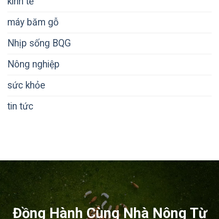
kinh tế
máy băm gỗ
Nhịp sống BQG
Nông nghiệp
sức khỏe
tin tức
Đồng Hành Cùng Nhà Nông Từ