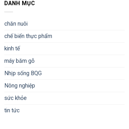
DANH MỤC
chăn nuôi
chế biến thực phẩm
kinh tế
máy băm gỗ
Nhịp sống BQG
Nông nghiệp
sức khỏe
tin tức