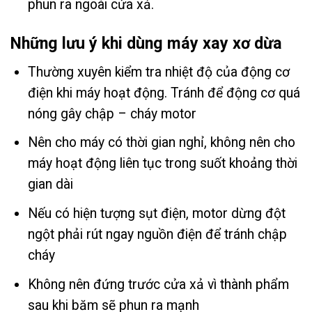
phun ra ngoài cửa xả.
Những lưu ý khi dùng máy xay xơ dừa
Thường xuyên kiểm tra nhiệt độ của động cơ
điện khi máy hoạt động. Tránh để động cơ quá
nóng gây chập – cháy motor
Nên cho máy có thời gian nghỉ, không nên cho
máy hoạt động liên tục trong suốt khoảng thời
gian dài
Nếu có hiện tượng sụt điện, motor dừng đột
ngột phải rút ngay nguồn điện để tránh chập
cháy
Không nên đứng trước cửa xả vì thành phẩm
sau khi băm sẽ phun ra mạnh