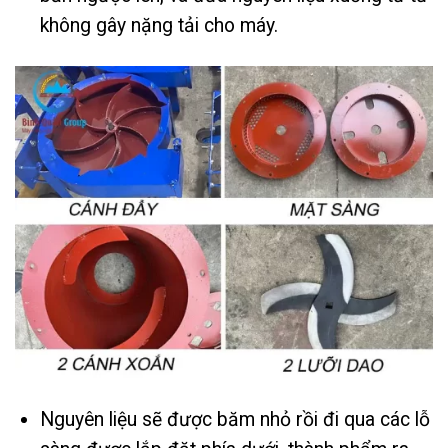
không gây nặng tải cho máy.
Nguyên liệu sẽ được băm nhỏ rồi đi qua các lỗ