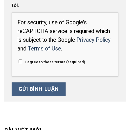
tôi.
For security, use of Google's
reCAPTCHA service is required which
is subject to the Google
Privacy Policy
and
Terms of Use
.
I agree to these terms (required).