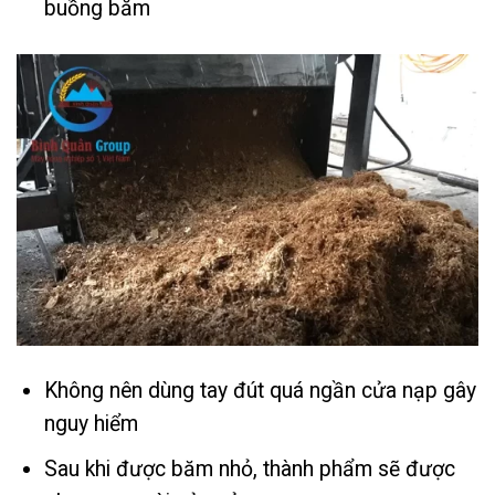
buồng băm
Không nên dùng tay đút quá ngần cửa nạp gây
nguy hiểm
Sau khi được băm nhỏ, thành phẩm sẽ được