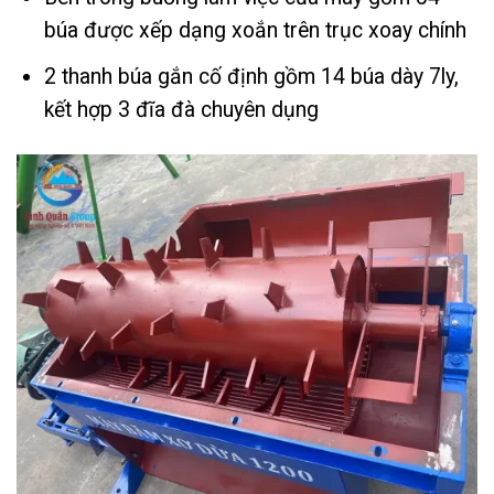
búa được xếp dạng xoắn trên trục xoay chính
2 thanh búa gắn cố định gồm 14 búa dày 7ly,
kết hợp 3 đĩa đà chuyên dụng