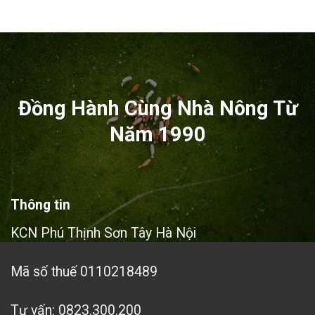
Đồng Hành Cùng Nhà Nông Từ
Năm 1990
Thông tin
KCN Phú Thịnh Sơn Tây Hà Nội
Mã số thuế 0110218489
Tư vấn: 0823.300.200