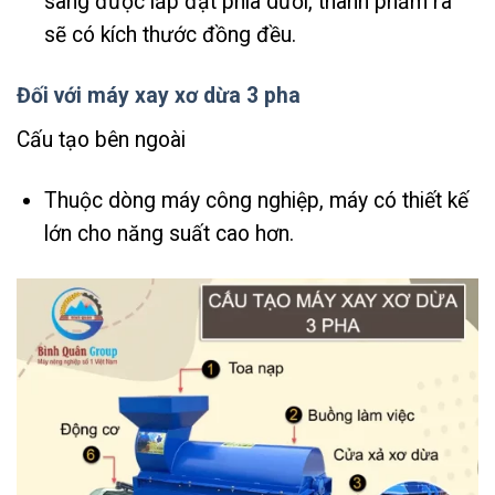
sàng được lắp đặt phía dưới, thành phẩm ra
sẽ có kích thước đồng đều.
Đối với máy xay xơ dừa 3 pha
Cấu tạo bên ngoài
Thuộc dòng máy công nghiệp, máy có thiết kế
lớn cho năng suất cao hơn.