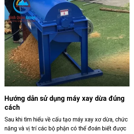
Hướng dẫn sử dụng máy xay dừa đúng
cách
Sau khi tìm hiểu về cấu tạo máy xay xơ dừa, chức
năng và vị trí các bộ phận có thể đoán biết được