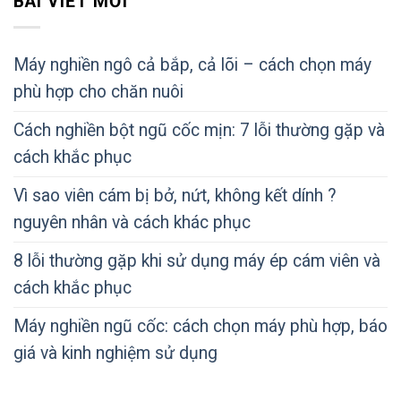
BÀI VIẾT MỚI
Máy nghiền ngô cả bắp, cả lõi – cách chọn máy
phù hợp cho chăn nuôi
Cách nghiền bột ngũ cốc mịn: 7 lỗi thường gặp và
cách khắc phục
Vì sao viên cám bị bở, nứt, không kết dính ?
nguyên nhân và cách khác phục
8 lỗi thường gặp khi sử dụng máy ép cám viên và
cách khắc phục
Máy nghiền ngũ cốc: cách chọn máy phù hợp, báo
giá và kinh nghiệm sử dụng