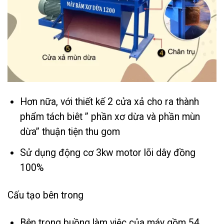
Hơn nữa, với thiết kế 2 cửa xả cho ra thành
phẩm tách biêt ” phần xơ dừa và phần mùn
dừa” thuận tiện thu gom
Sử dụng động cơ 3kw motor lõi dây đồng
100%
Cấu tạo bên trong
Bên trong buồng làm việc của máy gồm 54