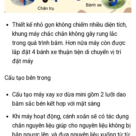
Thiết kế nhỏ gọn không chiếm nhiều diện tích,
khung máy chắc chắn không gây rung lắc
trong quá trình băm. Hơn nữa máy còn được
lắp đặt 4 bánh xe thuận tiện di chuyển vị trí
đặt máy
Cấu tạo bên trong
Cấu tạo máy xay xơ dừa mini gồm 2 lưỡi dao
băm sắc bén kết hơp với mặt sàng
Khi máy hoạt động, cánh xoắn sẽ có tác dụng
chắn nguyên liệu giúp cho nguyên liệu không bị
bắn ngược lên, và đưa nguyên liệu xuống từ từ