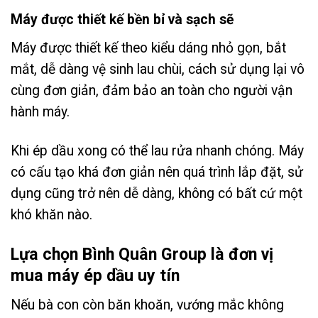
Máy được thiết kế bền bỉ và sạch sẽ
Máy được thiết kế theo kiểu dáng nhỏ gọn, bắt
mắt, dễ dàng vệ sinh lau chùi, cách sử dụng lại vô
cùng đơn giản, đảm bảo an toàn cho người vận
hành máy.
Khi ép dầu xong có thể lau rửa nhanh chóng. Máy
có cấu tạo khá đơn giản nên quá trình lắp đặt, sử
dụng cũng trở nên dễ dàng, không có bất cứ một
khó khăn nào.
Lựa chọn Bình Quân Group là đơn vị
mua máy ép dầu uy tín
Nếu bà con còn băn khoăn, vướng mắc không