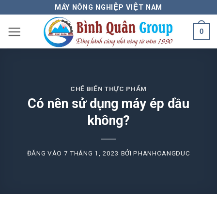
Bỏ
MÁY NÔNG NGHIỆP VIỆT NAM
qua
0
nội
dung
CHẾ BIẾN THỰC PHẨM
Có nên sử dụng máy ép dầu
không?
ĐĂNG VÀO
7 THÁNG 1, 2023
BỞI
PHANHOANGDUC