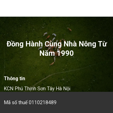
Đồng Hành Cùng Nhà Nông Từ
Năm 1990
Thông tin
KCN Phú Thịnh Sơn Tây Hà Nội
Mã số thuế 0110218489