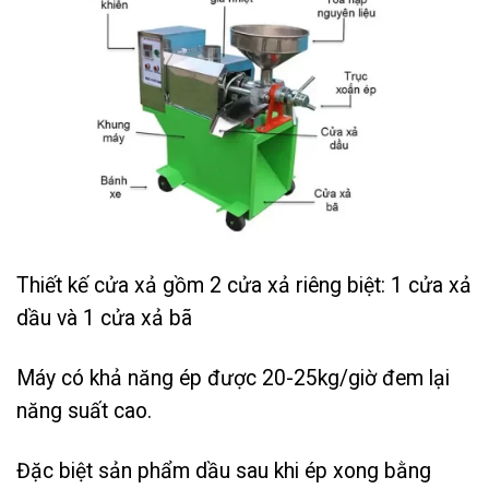
Thiết kế cửa xả gồm 2 cửa xả riêng biệt: 1 cửa xả
dầu và 1 cửa xả bã
Máy có khả năng ép được 20-25kg/giờ đem lại
năng suất cao.
Đặc biệt sản phẩm dầu sau khi ép xong bằng