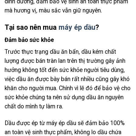
dinh dưỡng, đảm bảo vệ sinh an toàn thực phẩm
mà hương vị, màu sắc vẫn giữ nguyên.
Tại sao nên mua
máy ép dầu
?
Đảm bảo sức khỏe
Trước thực trạng dầu ăn bẩn, dầu kém chất
lượng được bán tràn lan trên thị trường gây ảnh
hưởng không tốt đến sức khỏe người tiêu dùng,
việc dầu ăn được bày bán rất nhiều cũng gây khó
khăn cho người mua. Chính vì lẽ đó để bảo vệ cho
sức khỏe chúng ta nên sử dụng dầu ăn nguyên
chất do mình tự làm ra.
Dầu được ép từ máy ép dầu sẽ đảm bảo 100%
an toàn vệ sinh thực phẩm, không lo dầu chứa