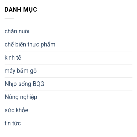
DANH MỤC
chăn nuôi
chế biến thực phẩm
kinh tế
máy băm gỗ
Nhịp sống BQG
Nông nghiệp
sức khỏe
tin tức