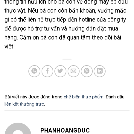
thông tin hữu ích cho bà con về dòng máy ép dầu
thực vật. Nếu bà con còn băn khoăn, vướng mắc
gì có thể liên hệ trực tiếp đến hotline của công ty
để được hỗ trợ tư vấn và hướng dẫn đặt mua
hàng. Cảm ơn bà con đã quan tâm theo dõi bài
viết!
Bài viết này được đăng trong
chế biến thực phẩm
. Đánh dấu
liên kết thường trực
.
PHANHOANGDUC