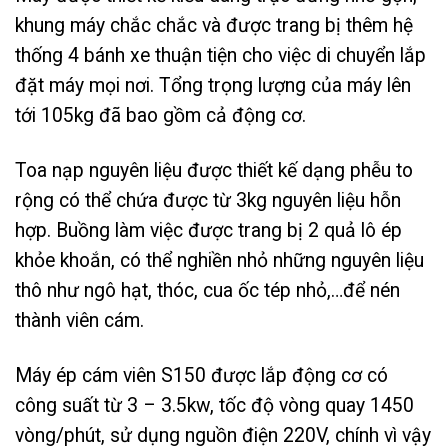
khung máy chắc chắc và được trang bị thêm hệ
thống 4 bánh xe thuận tiện cho việc di chuyển lắp
đặt máy mọi nơi. Tổng trọng lượng của máy lên
tới 105kg đã bao gồm cả động cơ.
Toa nạp nguyên liệu được thiết kế dạng phễu to
rộng có thể chứa được từ 3kg nguyên liệu hỗn
hợp. Buồng làm việc được trang bị 2 quả lô ép
khỏe khoắn, có thể nghiền nhỏ những nguyên liệu
thô như ngô hạt, thóc, cua ốc tép nhỏ,…để nén
thành viên cám.
Máy ép cám viên S150 được lắp động cơ có
công suất từ 3 – 3.5kw, tốc độ vòng quay 1450
vòng/phút, sử dụng nguồn điện 220V, chính vì vậy