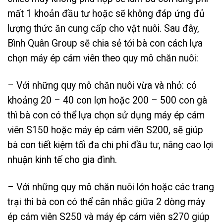
mất 1 khoản đầu tư hoặc sẽ không đáp ứng đủ
lượng thức ăn cung cấp cho vật nuôi. Sau đây,
Bình Quân Group sẽ chia sẻ tới bà con cách lựa
chọn máy ép cám viên theo quy mô chăn nuôi:
– Với những quy mô chăn nuôi vừa và nhỏ: có
khoảng 20 – 40 con lợn hoặc 200 – 500 con gà
thì bà con có thể lựa chọn sử dụng máy ép cám
viên S150 hoặc máy ép cám viên S200, sẽ giúp
bà con tiết kiệm tối đa chi phí đầu tư, nâng cao lợi
nhuận kinh tế cho gia đình.
– Với những quy mô chăn nuôi lớn hoặc các trang
trại thì bà con có thể cân nhắc giữa 2 dòng máy
ép cám viên S250 và máy ép cám viên s270 giúp