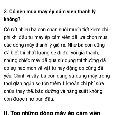
3. Có nên mua máy ép cám viên thanh lý
không?
Có rất nhiều bà con chăn nuôi muốn tiết kiệm chi
phí khi đầu tư máy ép cám viên đã lựa chọn mua
các dòng máy thanh lý giá rẻ. Như bà con cũng
đã biết thì chất lượng sẽ đi đôi với giá thành,
những chiếc máy đã qua sử dụng thì thường đã
có sự hao mòn về vật tư hay động cơ cũng đã
yếu. Chính vì vậy, bà con dùng sử dụng máy trong
thời gian ngắn sẽ tốn thêm 1 khoản chi phí sửa
chữa thay thế, bảo dưỡng và năng suất không
còn được như ban đầu.
II. Top những dòng máy ép cám viên