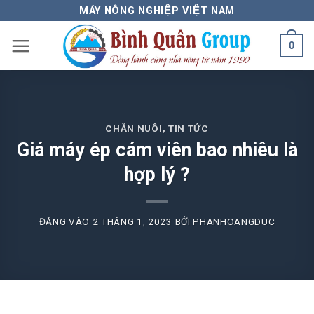
Bỏ
MÁY NÔNG NGHIỆP VIỆT NAM
qua
0
nội
dung
CHĂN NUÔI
,
TIN TỨC
Giá máy ép cám viên bao nhiêu là
hợp lý ?
ĐĂNG VÀO
2 THÁNG 1, 2023
BỞI
PHANHOANGDUC