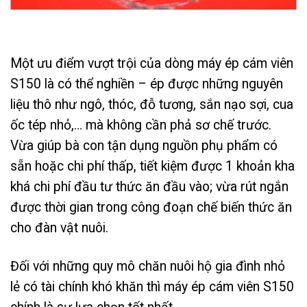
Một ưu điểm vượt trội của dòng máy ép cám viên
S150 là có thể nghiền – ép được những nguyên
liệu thô như ngô, thóc, đỗ tương, sắn nạo sợi, cua
ốc tép nhỏ,… mà không cần phả sơ chế trước.
Vừa giúp bà con tận dụng nguồn phụ phẩm có
sẵn hoặc chi phí thấp, tiết kiệm được 1 khoản kha
khá chi phí đầu tư thức ăn đầu vào; vừa rút ngắn
được thời gian trong công đoạn chế biến thức ăn
cho đàn vật nuôi.
Đối với những quy mô chăn nuôi hộ gia đình nhỏ
lẻ có tài chính khó khăn thì máy ép cám viên S150