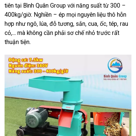
tiên tại Bình Quân Group với năng suất từ 300 –
400kg/giờ. Nghiền – ép mọi nguyên liệu thô hỗn
hợp như ngô, lúa, đỗ tương, sắn, cua, ốc, tép, rau
cỏ,… mà không cần phải sơ chế nhỏ trước rất
thuận tiện.