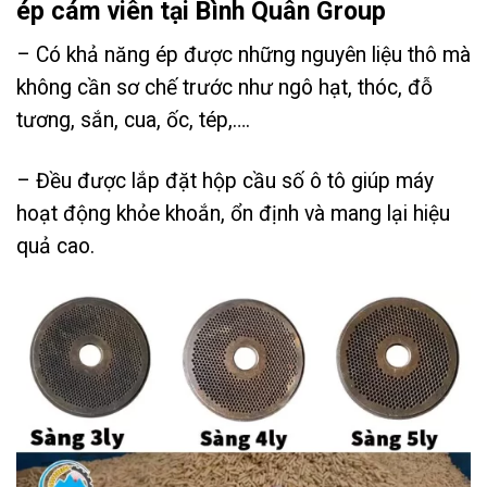
ép cám viên tại Bình Quân Group
– Có khả năng ép được những nguyên liệu thô mà
không cần sơ chế trước như ngô hạt, thóc, đỗ
tương, sắn, cua, ốc, tép,….
– Đều được lắp đặt hộp cầu số ô tô giúp máy
hoạt động khỏe khoắn, ổn định và mang lại hiệu
quả cao.