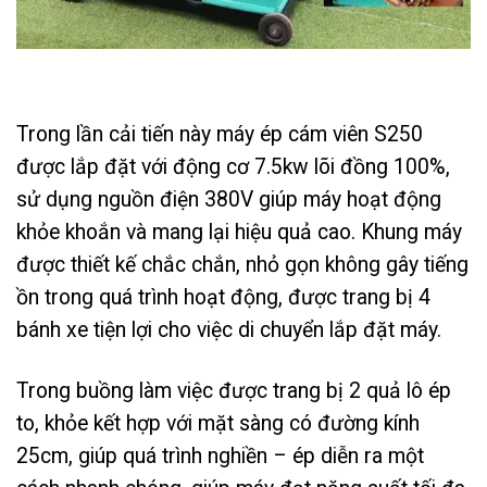
Trong lần cải tiến này máy ép cám viên S250
được lắp đặt với động cơ 7.5kw lõi đồng 100%,
sử dụng nguồn điện 380V giúp máy hoạt động
khỏe khoắn và mang lại hiệu quả cao. Khung máy
được thiết kế chắc chắn, nhỏ gọn không gây tiếng
ồn trong quá trình hoạt động, được trang bị 4
bánh xe tiện lợi cho việc di chuyển lắp đặt máy.
Trong buồng làm việc được trang bị 2 quả lô ép
to, khỏe kết hợp với mặt sàng có đường kính
25cm, giúp quá trình nghiền – ép diễn ra một