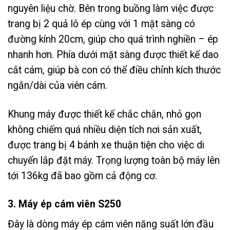
nguyên liệu chờ. Bên trong buồng làm việc được
trang bị 2 quả lô ép cùng với 1 mặt sàng có
đường kính 20cm, giúp cho quá trình nghiền – ép
nhanh hơn. Phía dưới mặt sàng được thiết kế dao
cắt cám, giúp bà con có thể điều chỉnh kích thước
ngắn/dài của viên cám.
Khung máy được thiết kế chắc chắn, nhỏ gọn
không chiếm quá nhiều diện tích nơi sản xuất,
được trang bị 4 bánh xe thuận tiện cho việc di
chuyển lắp đặt máy. Trọng lượng toàn bộ máy lên
tới 136kg đã bao gồm cả động cơ.
3. Máy ép cám viên S250
Đây là dòng máy ép cám viên năng suất lớn đầu