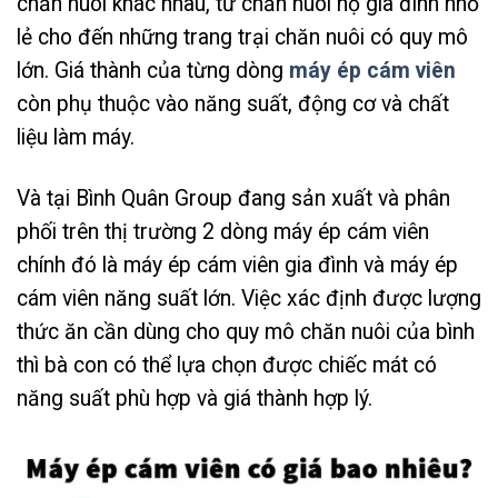
chăn nuôi khác nhau, từ chăn nuôi hộ gia đình nhỏ
lẻ cho đến những trang trại chăn nuôi có quy mô
lớn. Giá thành của từng dòng
máy ép cám viên
còn phụ thuộc vào năng suất, động cơ và chất
liệu làm máy.
Và tại Bình Quân Group đang sản xuất và phân
phối trên thị trường 2 dòng máy ép cám viên
chính đó là máy ép cám viên gia đình và máy ép
cám viên năng suất lớn. Việc xác định được lượng
thức ăn cần dùng cho quy mô chăn nuôi của bình
thì bà con có thể lựa chọn được chiếc mát có
năng suất phù hợp và giá thành hợp lý.