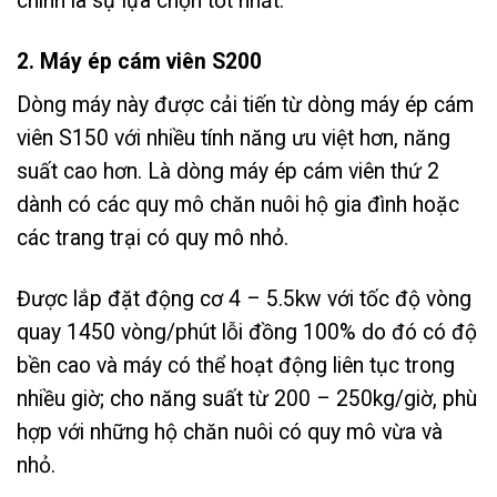
chính là sự lựa chọn tốt nhất.
2. Máy ép cám viên S200
Dòng máy này được cải tiến từ dòng máy ép cám
viên S150 với nhiều tính năng ưu việt hơn, năng
suất cao hơn. Là dòng máy ép cám viên thứ 2
dành có các quy mô chăn nuôi hộ gia đình hoặc
các trang trại có quy mô nhỏ.
Được lắp đặt động cơ 4 – 5.5kw với tốc độ vòng
quay 1450 vòng/phút lỗi đồng 100% do đó có độ
bền cao và máy có thể hoạt động liên tục trong
nhiều giờ; cho năng suất từ 200 – 250kg/giờ, phù
hợp với những hộ chăn nuôi có quy mô vừa và
nhỏ.