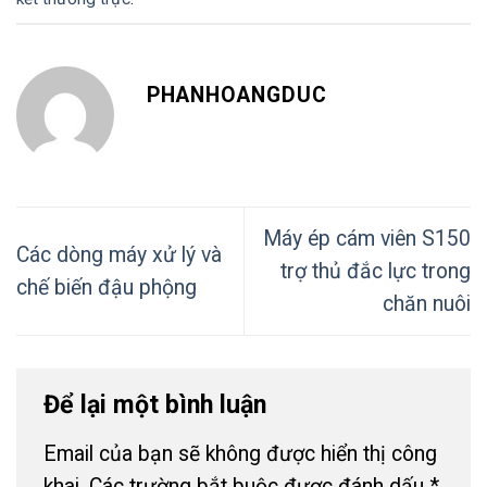
PHANHOANGDUC
Máy ép cám viên S150
Các dòng máy xử lý và
trợ thủ đắc lực trong
chế biến đậu phộng
chăn nuôi
Để lại một bình luận
Email của bạn sẽ không được hiển thị công
khai.
Các trường bắt buộc được đánh dấu
*