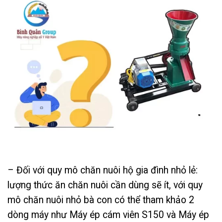
– Đối với quy mô chăn nuôi hộ gia đình nhỏ lẻ:
lượng thức ăn chăn nuôi cần dùng sẽ ít, với quy
mô chăn nuôi nhỏ bà con có thể tham khảo 2
dòng máy như Máy ép cám viên S150 và Máy ép