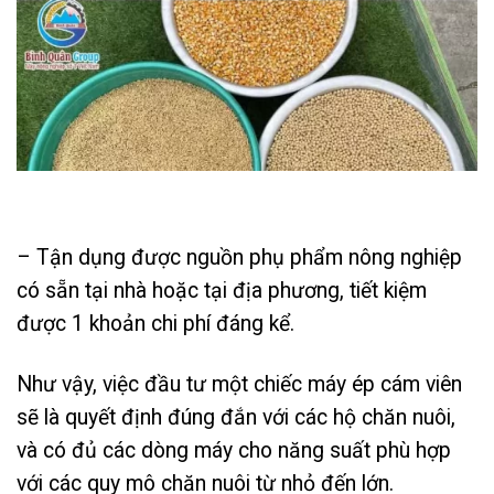
– Tận dụng được nguồn phụ phẩm nông nghiệp
có sẵn tại nhà hoặc tại địa phương, tiết kiệm
được 1 khoản chi phí đáng kể.
Như vậy, việc đầu tư một chiếc máy ép cám viên
sẽ là quyết định đúng đắn với các hộ chăn nuôi,
và có đủ các dòng máy cho năng suất phù hợp
với các quy mô chăn nuôi từ nhỏ đến lớn.