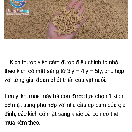
– Kích thước viên cám được điều chỉnh to nhỏ
theo kích cỡ mặt sàng từ 3ly – 4ly – 5ly, phù hợp
với từng giai đoạn phát triển của vật nuôi.
Lưu ý: khi mua máy bà con được lựa chọn 1 kích
cỡ mặt sàng phù hợp với nhu cầu ép cám của gia
đình, các kích cỡ mặt sàng khác bà con có thể
mua kèm theo.