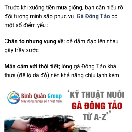
Trước khi xuống tiền mua giống, bạn cần hiểu rõ
đối tượng mình sắp phục vụ.
Gà Đông Tảo
có
một số điểm yếu :
C
hân to nhưng vụng về:
dễ dẫm đạp lên nhau
gây trầy xước
Mẫn cảm với thời tiết;
lông gà Đông Tảo khá
thưa (để lộ da đỏ) nên khả năng chịu lạnh kém