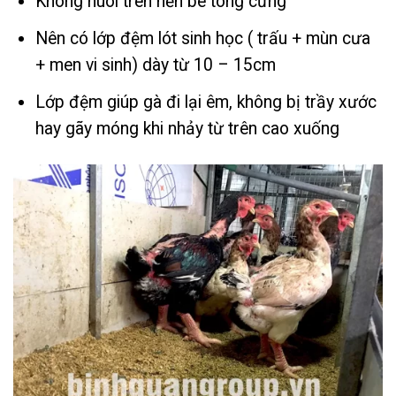
Không nuôi trên nền bê tông cứng
Nên có lớp đệm lót sinh học ( trấu + mùn cưa
+ men vi sinh) dày từ 10 – 15cm
Lớp đệm giúp gà đi lại êm, không bị trầy xước
hay gãy móng khi nhảy từ trên cao xuống