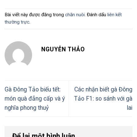
Bài viết này được đăng trong
chăn nuôi
. Đánh dấu
liên kết
thường trực
.
NGUYỄN THẢO
Gà Đông Tảo biếu tết:
Các nhận biết gà Đông
món quà đẳng cấp và ý
Tảo F1: so sánh với gà
nghĩa phong thuỷ
lai
Để lại một bình luận