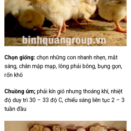
Chọn giống:
chọn những con nhanh nhẹn, mắt
sáng, chân mập mạp, lông phải bông, bụng gọn,
rốn khô
Chuồng úm;
phải kín gió nhưng thoáng khí, nhiệt
độ duy trì 30 – 33 độ C, chiếu sáng liên tục 2 – 3
tuần đầu