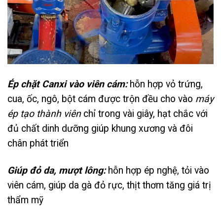
Ép chặt Canxi vào viên cám:
hỗn hợp vỏ trứng,
cua, ốc, ngô, bột cám được trộn đều cho vào
máy
ép tạo thành viên
chỉ trong vài giây, hạt chắc với
đủ chất dinh dưỡng giúp khung xương và đôi
chân phát triển
Giúp đỏ da, mượt lông:
hỗn hợp ép nghệ, tỏi vào
viên cám, giúp da gà đỏ rực, thịt thơm tăng giá trị
thẩm mỹ