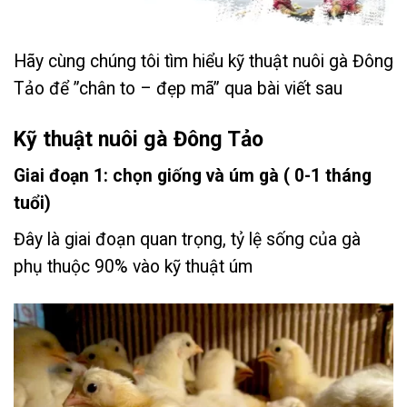
Hãy cùng chúng tôi tìm hiểu kỹ thuật nuôi gà Đông
Tảo để ”chân to – đẹp mã” qua bài viết sau
Kỹ thuật nuôi gà Đông Tảo
Giai đoạn 1: chọn giống và úm gà ( 0-1 tháng
tuổi)
Đây là giai đoạn quan trọng, tỷ lệ sống của gà
phụ thuộc 90% vào kỹ thuật úm