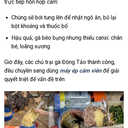
trực tiếp hỗn hợp cám:
Chúng sẽ bới tung lên để nhặt ngô ăn, bỏ lại
bột khoáng và thuốc bổ
Hậu quả; gà béo bụng nhưng thiếu canxi: chân
bé, loãng xương
Giờ đây, các chủ trại gà Đông Tảo thành công,
đều chuyền sang dùng
máy ép cám viên
để giải
quyết triệt để vấn đề trên