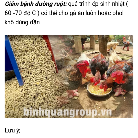
Giảm bệnh đường ruột:
quá trình ép sinh nhiệt (
60 -70 độ C ) có thể cho gà ăn luôn hoặc phơi
khô dùng dần
Lưu ý;