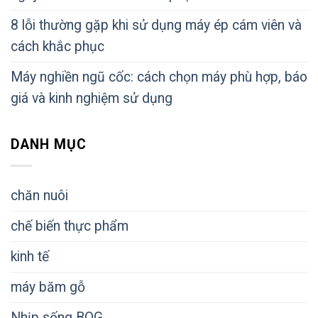
8 lỗi thường gặp khi sử dụng máy ép cám viên và
cách khắc phục
Máy nghiền ngũ cốc: cách chọn máy phù hợp, báo
giá và kinh nghiệm sử dụng
DANH MỤC
chăn nuôi
chế biến thực phẩm
kinh tế
máy băm gỗ
Nhịp sống BQG