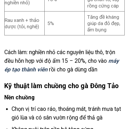
nghiền nhỏ)
rồng cứng cáp
Tăng đề kháng
Rau xanh + thảo
5%
giúp da đỏ đẹp,
dược (tỏi, nghệ)
ấm bụng
Cách làm: nghiền nhỏ các nguyên liệu thô, trộn
đều hỗn hợp với độ ẩm 15 – 20%, cho vào
máy
ép tạo thành viên
rồi cho gà dùng dần
Kỹ thuật làm chuồng cho gà Đông Tảo
Nền chuồng
Chọn vị trí cao ráo, thoáng mát, tránh mưa tạt
gió lùa và có sân vườn rộng để thả gà