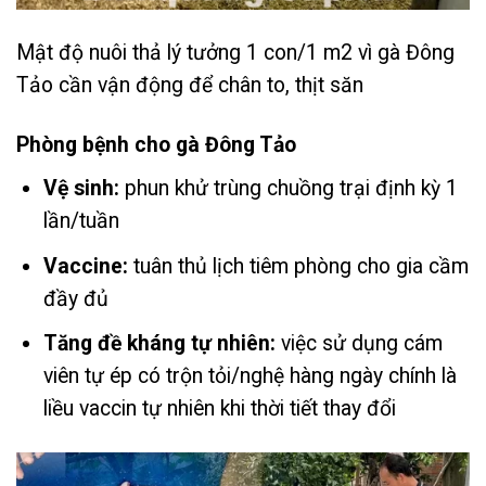
Mật độ nuôi thả lý tưởng 1 con/1 m2 vì gà Đông
Tảo cần vận động để chân to, thịt săn
Phòng bệnh cho gà Đông Tảo
Vệ sinh:
phun khử trùng chuồng trại định kỳ 1
lần/tuần
Vaccine:
tuân thủ lịch tiêm phòng cho gia cầm
đầy đủ
Tăng đề kháng tự nhiên:
việc sử dụng cám
viên tự ép có trộn tỏi/nghệ hàng ngày chính là
liều vaccin tự nhiên khi thời tiết thay đổi