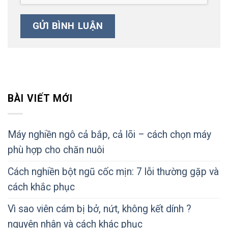
BÀI VIẾT MỚI
Máy nghiền ngô cả bắp, cả lõi – cách chọn máy
phù hợp cho chăn nuôi
Cách nghiền bột ngũ cốc mịn: 7 lỗi thường gặp và
cách khắc phục
Vì sao viên cám bị bở, nứt, không kết dính ?
nguyên nhân và cách khác phục