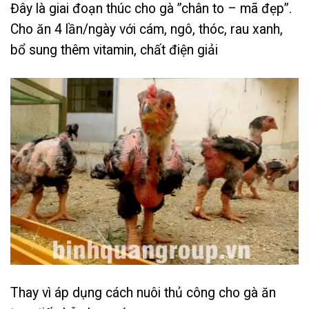
Đây là giai đoạn thúc cho gà ”chân to – mã đẹp”.
Cho ăn 4 lần/ngày với cám, ngô, thóc, rau xanh,
bổ sung thêm vitamin, chất điện giải
Thay vì áp dụng cách nuôi thủ công cho gà ăn