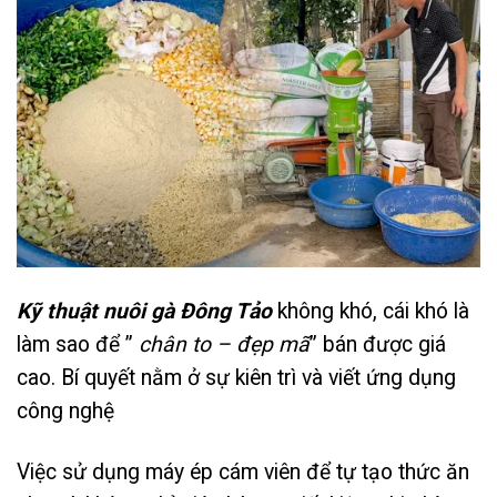
Kỹ thuật nuôi gà Đông Tảo
không khó, cái khó là
làm sao để ”
chân to – đẹp mã
” bán được giá
cao. Bí quyết nằm ở sự kiên trì và viết ứng dụng
công nghệ
Việc sử dụng máy ép cám viên để tự tạo thức ăn