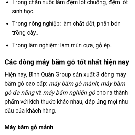
Trong chăn nuôi: làm đệm lót chuồng, đệm lót
sinh học..
Trong nông nghiệp: làm chất đốt, phân bón
trồng cây..
Trong lâm nghiệm: làm mùn cưa, gỗ ép…
Các dòng máy băm gỗ tốt nhất hiện nay
Hiện nay, Bình Quân Group sản xuất 3 dòng máy
băm gỗ cao cấp:
máy băm gỗ mảnh
;
máy băm
gỗ đa năng
và
máy băm nghiền gỗ
cho ra thành
phẩm với kích thước khác nhau, đáp ứng mọi nhu
cầu của khách hàng.
Máy băm gỗ mảnh