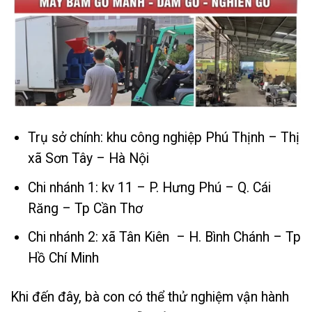
Trụ sở chính: khu công nghiệp Phú Thịnh – Thị
xã Sơn Tây – Hà Nội
Chi nhánh 1: kv 11 – P. Hưng Phú – Q. Cái
Răng – Tp Cần Thơ
Chi nhánh 2: xã Tân Kiên – H. Bình Chánh – Tp
Hồ Chí Minh
Khi đến đây, bà con có thể thử nghiệm vận hành