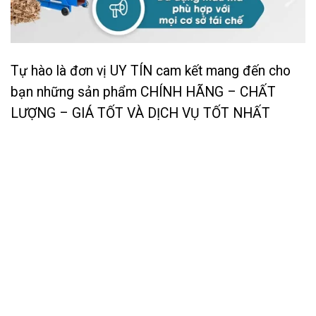
Tự hào là đơn vị UY TÍN cam kết mang đến cho
bạn những sản phẩm CHÍNH HÃNG – CHẤT
LƯỢNG – GIÁ TỐT VÀ DỊCH VỤ TỐT NHẤT