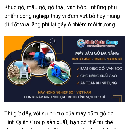
Khúc gỗ, mẩu gỗ, gỗ thải, ván bóc… những phụ
phẩm công nghiệp thay vì đem vứt bỏ hay mang
đi đốt vừa lãng phí lại gây ô nhiễm môi trường
Thì giờ đây, với sự hỗ trợ của máy băm gỗ do
Bình Quân Group sản xuất, bạn có thể tái chế