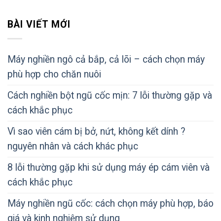
BÀI VIẾT MỚI
Máy nghiền ngô cả bắp, cả lõi – cách chọn máy
phù hợp cho chăn nuôi
Cách nghiền bột ngũ cốc mịn: 7 lỗi thường gặp và
cách khắc phục
Vì sao viên cám bị bở, nứt, không kết dính ?
nguyên nhân và cách khác phục
8 lỗi thường gặp khi sử dụng máy ép cám viên và
cách khắc phục
Máy nghiền ngũ cốc: cách chọn máy phù hợp, báo
giá và kinh nghiệm sử dụng