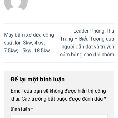
Leader Phùng Thu
Máy băm xơ dừa công
Trang – Biểu Tượng của
suất lớn 3kw; 4kw;
người dẫn dắt và truyền
7.5kw; 15kw; 18.5kw
cảm hứng cho đội nhóm
Để lại một bình luận
Email của bạn sẽ không được hiển thị công
khai.
Các trường bắt buộc được đánh dấu
*
Bình luận
*