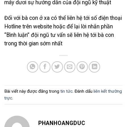
máy dươi sự hướng dẫn của đội ngũ kỹ thuật
Đối với bà con ở xa có thể liên hệ tới số điện thoại
Hotline trên website hoặc để lại lời nhắn phần
“Bình luận” đội ngũ tư vấn sẽ liên hệ tới bà con
trong thời gian sớm nhất
Bài viết này được đăng trong
tin tức
. Đánh dấu
liên kết thường
trực
.
PHANHOANGDUC