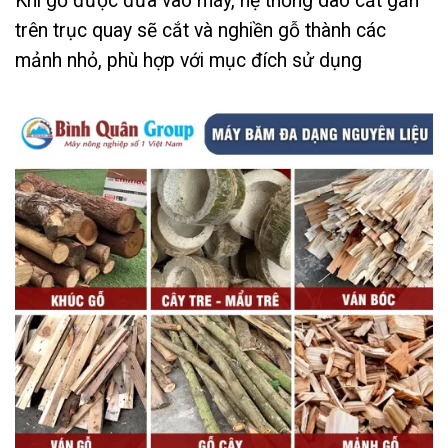
Khi gỗ được đưa vào máy, hệ thống dao cắt gắn
trên trục quay sẽ cắt và nghiền gỗ thành các
mảnh nhỏ, phù hợp với mục đích sử dụng