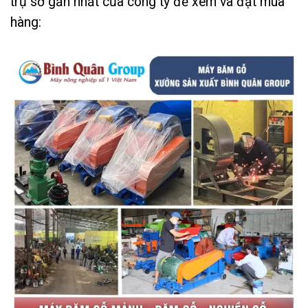
trụ sở gần nhất của công ty để xem và đặt mua
hàng: