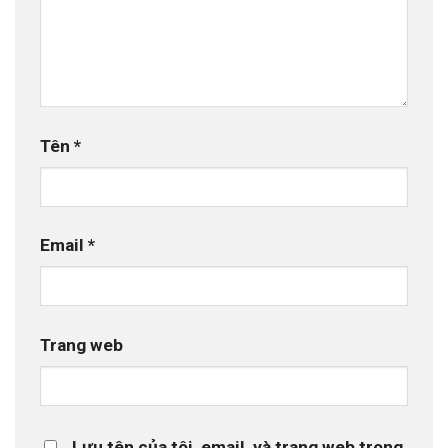
Tên
*
Email
*
Trang web
Lưu tên của tôi, email, và trang web trong