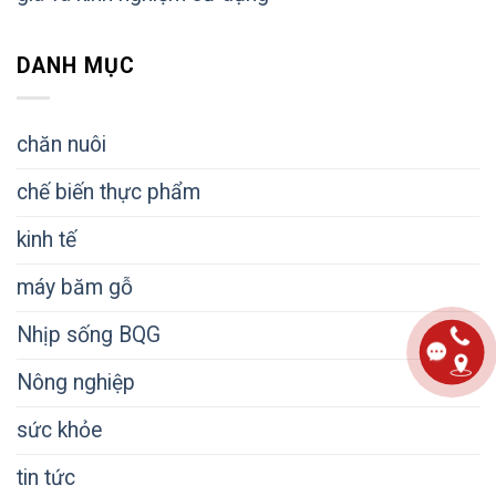
DANH MỤC
chăn nuôi
chế biến thực phẩm
kinh tế
máy băm gỗ
Nhịp sống BQG
Nông nghiệp
sức khỏe
tin tức