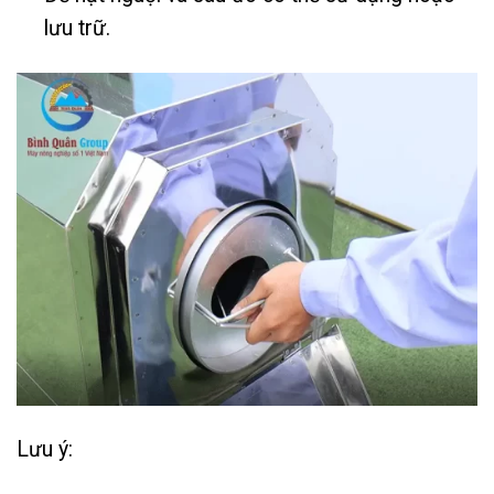
lưu trữ.
Lưu ý: