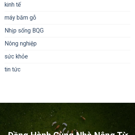
kinh tế
máy băm gỗ
Nhịp sống BQG
Nông nghiệp
sức khỏe
tin tức