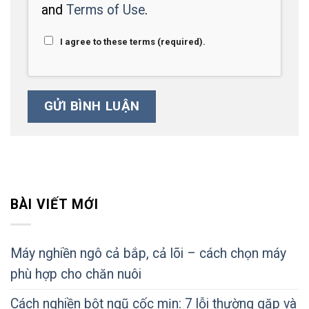
and
Terms of Use
.
I agree to these terms (required).
BÀI VIẾT MỚI
Máy nghiền ngô cả bắp, cả lõi – cách chọn máy
phù hợp cho chăn nuôi
Cách nghiền bột ngũ cốc mịn: 7 lỗi thường gặp và