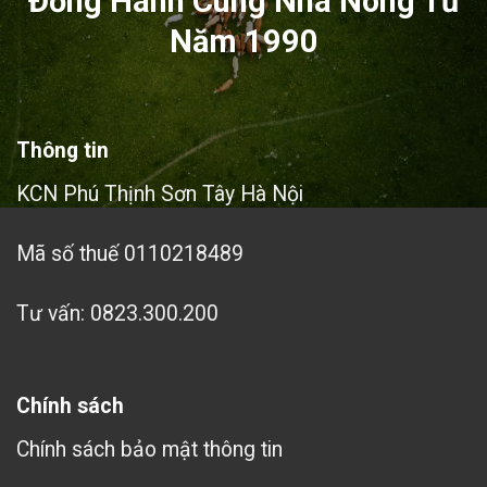
Đồng Hành Cùng Nhà Nông Từ
Năm 1990
Thông tin
KCN Phú Thịnh Sơn Tây Hà Nội
Mã số thuế 0110218489
Tư vấn: 0823.300.200
Chính sách
Chính sách bảo mật thông tin