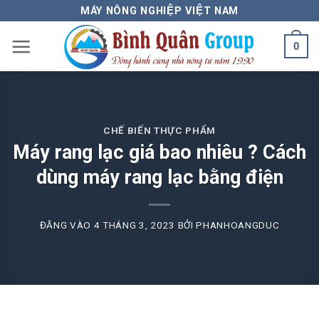
Bỏ
MÁY NÔNG NGHIỆP VIỆT NAM
qua
0
nội
dung
CHẾ BIẾN THỰC PHẨM
Máy rang lạc giá bao nhiêu ? Cách
dùng máy rang lạc bằng điện
ĐĂNG VÀO
4 THÁNG 3, 2023
BỞI
PHANHOANGDUC