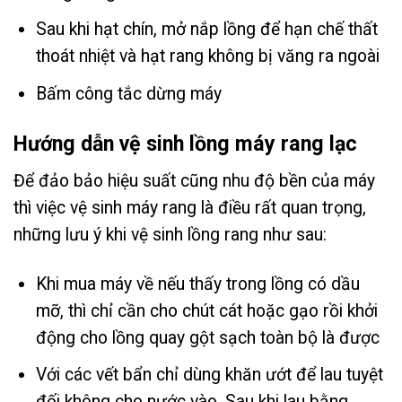
Sau khi hạt chín, mở nắp lồng để hạn chế thất
thoát nhiệt và hạt rang không bị văng ra ngoài
Bấm công tắc dừng máy
Hướng dẫn vệ sinh lồng máy rang lạc
Để đảo bảo hiệu suất cũng nhu độ bền của máy
thì việc vệ sinh máy rang là điều rất quan trọng,
những lưu ý khi vệ sinh lồng rang như sau:
Khi mua máy về nếu thấy trong lồng có dầu
mỡ, thì chỉ cần cho chút cát hoặc gạo rồi khởi
động cho lồng quay gột sạch toàn bộ là được
Với các vết bẩn chỉ dùng khăn ướt để lau tuyệt
đối không cho nước vào. Sau khi lau bằng