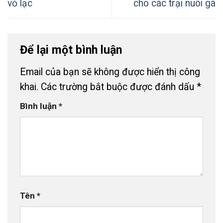
vỏ lạc
cho các trại nuôi gà
Để lại một bình luận
Email của bạn sẽ không được hiển thị công
khai.
Các trường bắt buộc được đánh dấu
*
Bình luận
*
Tên
*