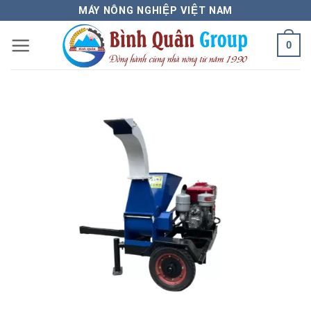
Bỏ
MÁY NÔNG NGHIỆP VIỆT NAM
qua
0
nội
dung