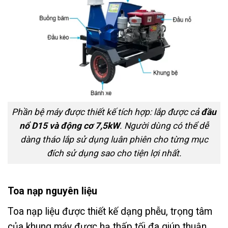
Phần bệ máy được thiết kế tích hợp: lắp được cả
đầu
nổ D15 và động cơ 7,5kW
. Người dùng có thể dễ
dàng tháo lắp sử dụng luân phiên cho từng mục
đích sử dụng sao cho tiện lợi nhất.
Toa nạp nguyên liệu
Toa nạp liệu được thiết kế dạng phễu, trọng tâm
của khung máy được hạ thấp tối đa giúp thuận