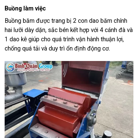
Buồng làm việc
Buồng băm được trang bị 2 con dao băm chính
hai lưỡi dày dặn, sắc bén kết hợp với 4 cánh đà và
1 dao kê giúp cho quá trình vận hành thuận lợi,
chống quá tải và duy trì ổn định động cơ.