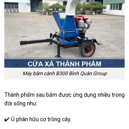
Máy băm cành B300 Bình Quân Group
Thành phẩm sau băm được ứng dụng nhiều trong
đời sống như:
✔️
Ủ phân hữu cơ trồng cây.