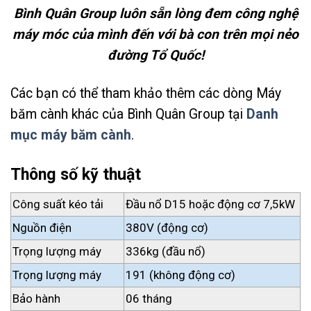
Bình Quân Group luôn sẵn lòng đem công nghệ
máy móc của mình đến với bà con trên mọi nẻo
đường Tổ Quốc!
Các bạn có thể tham khảo thêm các dòng Máy
băm cành khác của Bình Quân Group tại
Danh
mục máy băm cành
.
Thông số kỹ thuật
Công suất kéo tải
Đầu nổ D15 hoặc động cơ 7,5kW
Nguồn điện
380V (động cơ)
Trọng lượng máy
336kg (đầu nổ)
Trọng lượng máy
191 (không động cơ)
Bảo hành
06 tháng