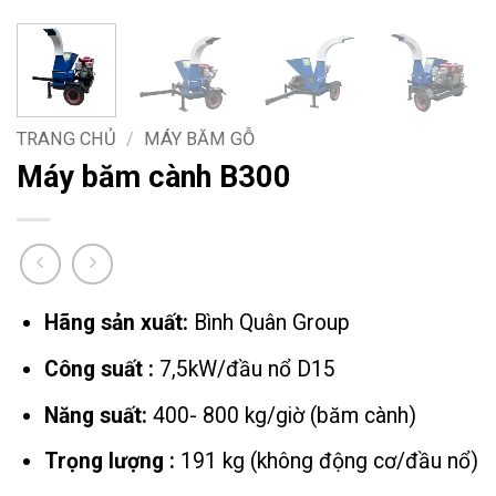
TRANG CHỦ
/
MÁY BĂM GỖ
Máy băm cành B300
Hãng sản xuất:
Bình Quân Group
Công suất :
7,5kW/đầu nổ D15
Năng suất:
400- 800 kg/giờ (băm cành)
Trọng lượng :
191 kg (không động cơ/đầu nổ)