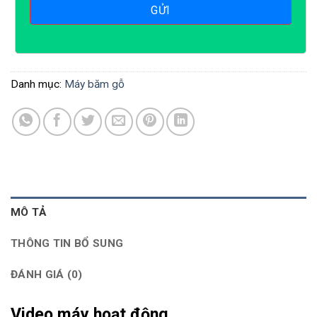
Danh mục:
Máy băm gỗ
MÔ TẢ
THÔNG TIN BỔ SUNG
ĐÁNH GIÁ (0)
Video máy hoạt động