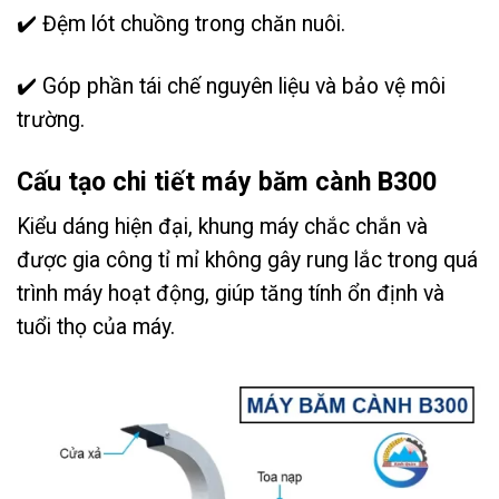
✔️
Đệm lót chuồng trong chăn nuôi.
✔️
Góp phần tái chế nguyên liệu và bảo vệ môi
trường.
Cấu tạo chi tiết máy băm cành B300
Kiểu dáng hiện đại, khung máy chắc chắn và
được gia công tỉ mỉ không gây rung lắc trong quá
trình máy hoạt động, giúp tăng tính ổn định và
tuổi thọ của máy.