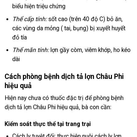
biểu hiện triệu chứng
Thể cấp tính:
sốt cao (trên 40 độ C) bỏ ăn,
các vùng da mỏng ( tai, bụng) bị xuyết huyết
đỏ tía
Thể mãn tính:
lợn gầy còm, viêm khớp, ho kéo
dài
Cách phòng bệnh dịch tả lợn Châu Phi
hiệu quả
Hiện nay chưa có thuốc đặc trị để phòng bệnh
dịch tả lợn Châu Phi hiệu quả, bà con cần:
Kiểm soát thực thể tại trang trại
Cách ly tuyệt đối: thực hiện nuôi cách ly lợn