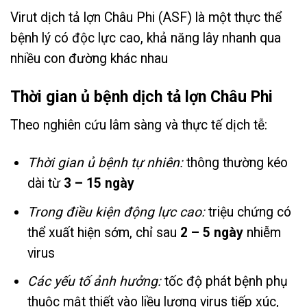
Virut dịch tả lợn Châu Phi (ASF) là một thực thể
bệnh lý có độc lực cao, khả năng lây nhanh qua
nhiều con đường khác nhau
Thời gian ủ bệnh dịch tả lợn Châu Phi
Theo nghiên cứu lâm sàng và thực tế dịch tễ:
Thời gian ủ bệnh tự nhiên:
thông thường kéo
dài từ
3 – 15 ngày
Trong điều kiện động lực cao:
triệu chứng có
thể xuất hiện sớm, chỉ sau
2 – 5 ngày
nhiễm
virus
Các yếu tố ảnh hưởng:
tốc độ phát bệnh phụ
thuộc mật thiết vào liều lượng virus tiếp xúc,