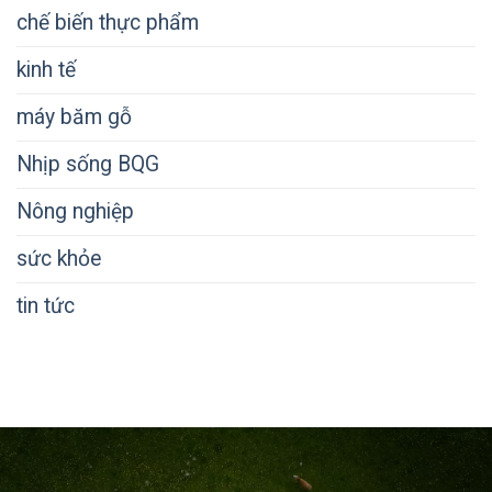
chế biến thực phẩm
kinh tế
máy băm gỗ
Nhịp sống BQG
Nông nghiệp
sức khỏe
tin tức