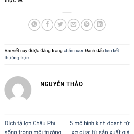
thực tế.
Bài viết này được đăng trong
chăn nuôi
. Đánh dấu
liên kết
thường trực
.
NGUYỄN THẢO
Dịch tả lợn Châu Phi
5 mô hình kinh doanh từ
sống trong môi trường
xơ dừa: từ sản xuất giá