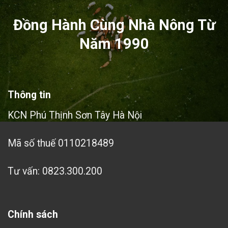
Đồng Hành Cùng Nhà Nông Từ
Năm 1990
Thông tin
KCN Phú Thịnh Sơn Tây Hà Nội
Mã số thuế 0110218489
Tư vấn: 0823.300.200
Chính sách