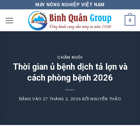
Bỏ
MÁY NÔNG NGHIỆP VIỆT NAM
qua
0
nội
dung
CHĂN NUÔI
Thời gian ủ bệnh dịch tả lợn và
cách phòng bệnh 2026
ĐĂNG VÀO
27 THÁNG 2, 2026
BỞI
NGUYỄN THẢO