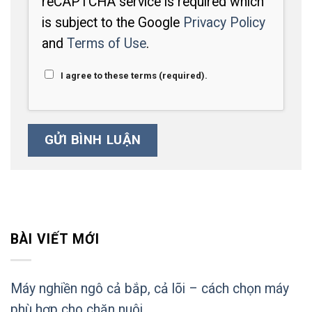
reCAPTCHA service is required which
is subject to the Google
Privacy Policy
and
Terms of Use
.
I agree to these terms (required).
BÀI VIẾT MỚI
Máy nghiền ngô cả bắp, cả lõi – cách chọn máy
phù hợp cho chăn nuôi