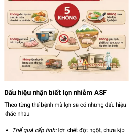
Dấu hiệu nhận biết lợn nhiễm ASF
Theo từng thể bệnh mà lợn sẽ có những dấu hiệu
khác nhau:
Thể quá cấp tính:
lợn chết đột ngột, chưa kịp