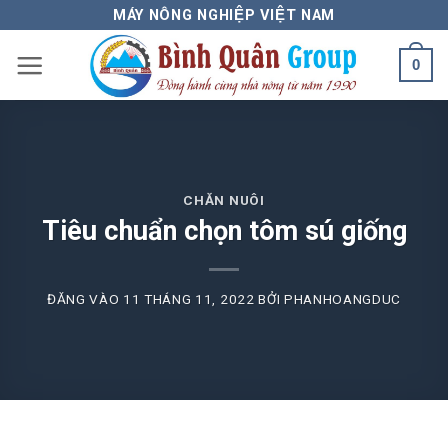
Bỏ
MÁY NÔNG NGHIỆP VIỆT NAM
qua
0
nội
dung
CHĂN NUÔI
Tiêu chuẩn chọn tôm sú giống
ĐĂNG VÀO
11 THÁNG 11, 2022
BỞI
PHANHOANGDUC