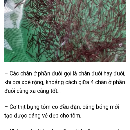
– Các chân ở phần đuôi gọi là chân đuôi hay đuôi,
khi bơi xoè rộng, khoảng cách giữa 4 chân ở phần
đuôi càng xa càng tốt…
– Cơ thịt bụng tôm co đều đặn, căng bóng mới
tạo được dáng vẻ đẹp cho tôm.