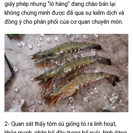
giấy phép nhưng “lô hàng” đang chào bán lại
không chứng minh được đã qua sự kiểm dịch và
đồng ý cho phân phối của cơ quan chuyên môn.
2- Quan sát thấy tôm sú giống tỏ ra linh hoạt,
khỏe mạnh, phân bổ đều trong bể nuôi, hình dáng