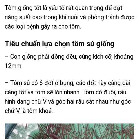
Tôm giống tốt là yếu tố rất quan trọng để đạt
năng suất cao trong khi nuôi và phòng tránh được
các loại bệnh gây ra cho tôm.
Tiêu chuẩn lựa chọn tôm sú giống
– Con giống phải đồng đều, cùng kích cỡ, khoảng
12mm.
– Tôm sú có 6 đốt ở bụng, các đốt này càng dài
càng tốt và tôm sẽ lớn nhanh. Tôm có đuôi, râu
hình dáng chữ V và góc hai râu sát nhau như góc
chữ V là tôm khoẻ.