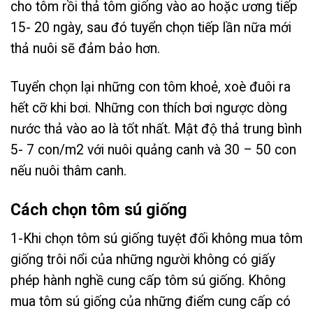
cho tôm rồi thả tôm giống vào ao hoặc ương tiếp
15- 20 ngày, sau đó tuyển chọn tiếp lần nữa mới
thả nuôi sẽ đảm bảo hơn.
Tuyển chọn lại những con tôm khoẻ, xoè đuôi ra
hết cỡ khi bơi. Những con thích bơi ngược dòng
nước thả vào ao là tốt nhất. Mật độ thả trung bình
5- 7 con/m2 với nuôi quảng canh và 30 – 50 con
nếu nuôi thâm canh.
C
ách chọn tôm sú giống
1-Khi chọn tôm sú giống tuyệt đối không mua tôm
giống trôi nổi của những người không có giấy
phép hành nghề cung cấp tôm sú giống. Không
mua tôm sú giống của những điểm cung cấp có