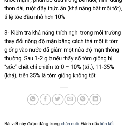
thon dài, ruột đầy thức ăn (khả năng bắt mồi tốt),
tỉ lệ tòe đầu nhỏ hơn 10%.
3- Kiểm tra khả năng thích nghi trong môi trường
thay đổi nồng độ mặn bằng cách thả một ít tôm
giống vào nước đã giảm một nửa độ mặn thông
thường. Sau 1-2 giờ nếu thấy số tôm giống bị
“sốc” chết chỉ chiếm từ 0 – 10% (tốt), 11-35%
(khá), trên 35% là tôm giống không tốt.
Bài viết này được đăng trong
chăn nuôi
. Đánh dấu
liên kết