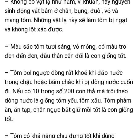
– Không có vật lạ như nấm, vi khuẩn, hay nguyên
sinh động vật bám ở chân, bụng, đuôi, vỏ và
mang tôm. Những vật lạ này sẽ làm tôm bị ngạt
và không lột xác được.
– Màu sắc tôm tươi sáng, vỏ mỏng, có màu tro
đen đến đen, đầu thân cân đối là con giống tốt.
– Tôm bơi ngược dòng rất khoẻ khi đảo nước
trong chậu hoặc bám chắc khi bị dòng nước cuốn
đi. Nếu có 10 trong số 200 con thả mà trôi theo
dòng nước là giống tôm yếu, tôm xấu. Tôm phàm
ăn, ăn tạp, chân ngực bắt giữ mồi tốt là con giống
tốt.
– Tôm có khả năng chịu đựng tốt khi dùng