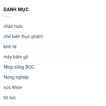
DANH MỤC
chăn nuôi
chế biến thực phẩm
kinh tế
máy băm gỗ
Nhịp sống BQG
Nông nghiệp
sức khỏe
tin tức