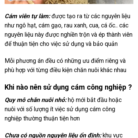
Cám
viên tự làm:
được tạo ra từ các nguyên liệu
như ngô hạt, cám gạo, rau xanh, cua, cá ốc.. các
nguyên liệu này được nghiền trộn và ép thành viên
để thuận tiện cho việc sử dụng và bảo quản
Mỗi phương án đều có những ưu điểm riêng và
phù hợp với từng điều kiện chăn nuôi khác nhau
Khi nào nên sử dụng cám công nghiệp ?
Quy mô chăn nuôi nhỏ:
hộ mới bắt đầu hoặc
nuôi với số lượng ít việc sử dụng cám công
nghiệp thường thuận tiện hơn
Chưa có nguồn nguyên liệu ổn định:
khu vực