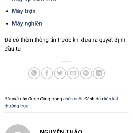
Máy trộn
Máy nghiền
Để có thêm thông tin trước khi đưa ra quyết định
đầu tư
Bài viết này được đăng trong
chăn nuôi
. Đánh dấu
liên kết
thường trực
.
NGUYỄN THẢO