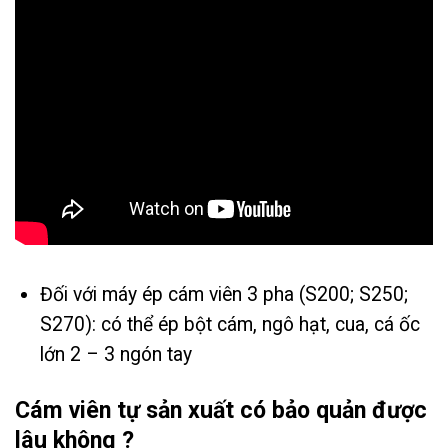
Đối với máy ép cám viên 3 pha (S200; S250;
S270): có thể ép bột cám, ngô hạt, cua, cá ốc
lớn 2 – 3 ngón tay
Cám viên tự sản xuất có bảo quản được
lâu không ?