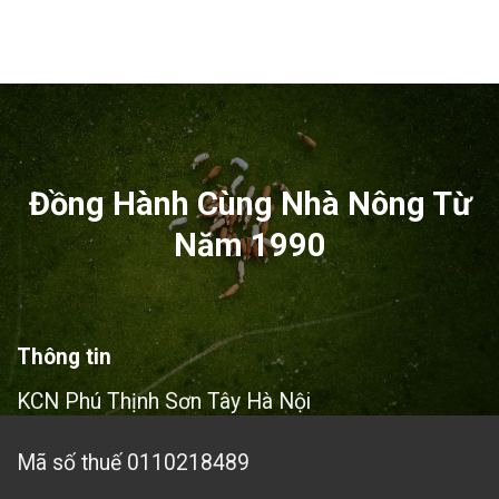
Đồng Hành Cùng Nhà Nông Từ
Năm 1990
Thông tin
KCN Phú Thịnh Sơn Tây Hà Nội
Mã số thuế 0110218489