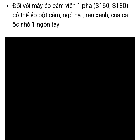
Đối với máy ép cám viên 1 pha (S160; S180):
có thể ép bột cám, ngô hạt, rau xanh, cua cá
ốc nhỏ 1 ngón tay