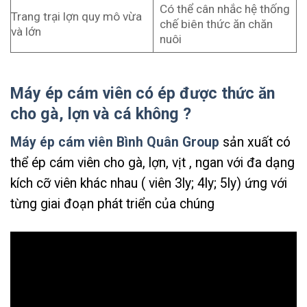
Có thể cân nhắc hệ thống
Trang trại lợn quy mô vừa
chế biên thức ăn chăn
và lớn
nuôi
Máy ép cám viên có ép được thức ăn
cho gà, lợn và cá không ?
Máy ép cám viên Bình Quân Group
sản xuất có
thể ép cám viên cho gà, lợn, vịt , ngan với đa dạng
kích cỡ viên khác nhau ( viên 3ly; 4ly; 5ly) ứng với
từng giai đoạn phát triển của chúng