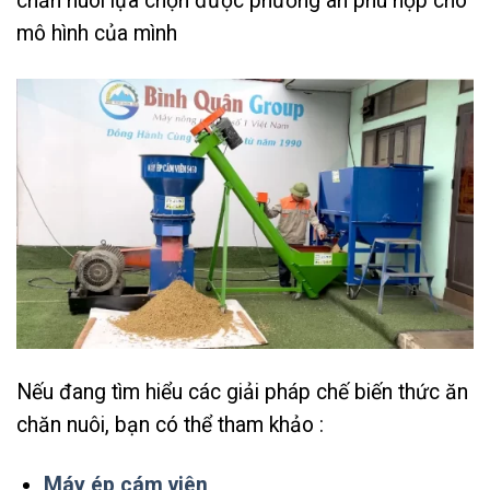
chăn nuôi lựa chọn được phương án phù hợp cho
mô hình của mình
Nếu đang tìm hiểu các giải pháp chế biến thức ăn
chăn nuôi, bạn có thể tham khảo :
Máy ép cám viên