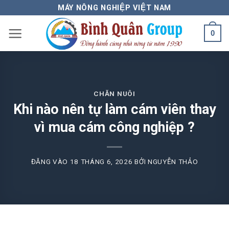
Bỏ
MÁY NÔNG NGHIỆP VIỆT NAM
qua
0
nội
dung
CHĂN NUÔI
Khi nào nên tự làm cám viên thay
vì mua cám công nghiệp ?
ĐĂNG VÀO
18 THÁNG 6, 2026
BỞI
NGUYỄN THẢO