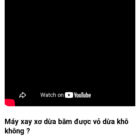
Máy xay xơ dừa băm được vỏ dừa khô
không ?