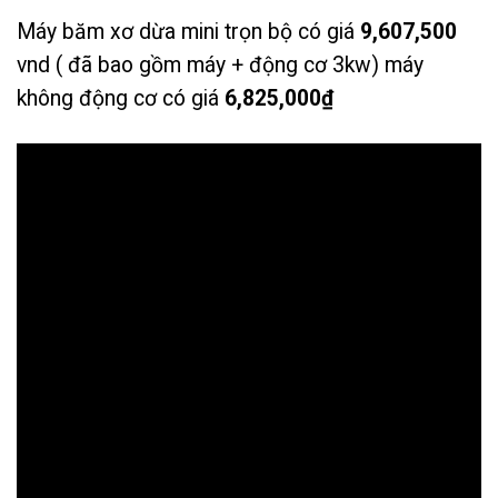
Máy băm xơ dừa mini trọn bộ có giá
9,607,500
vnd ( đã bao gồm máy + động cơ 3kw) máy
không động cơ có giá
6,825,000₫