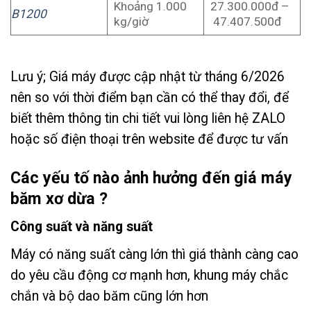
Khoảng 1.000
27.300.000đ –
B1200
kg/giờ
47.407.500đ
Lưu ý; Giá máy được cập nhật từ tháng 6/2026
nên so với thời điểm bạn cần có thể thay đổi, để
biết thêm thông tin chi tiết vui lòng liên hệ ZALO
hoặc số điện thoại trên website để được tư vấn
Các yếu tố nào ảnh hưởng đến giá máy
băm xơ dừa ?
Công suất và năng suất
Máy có năng suất càng lớn thì giá thành càng cao
do yêu cầu động cơ mạnh hơn, khung máy chắc
chắn và bộ dao băm cũng lớn hơn