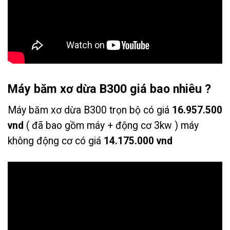
Máy băm xơ dừa B300 giá bao nhiêu ?
Máy băm xơ dừa B300 trọn bộ có giá
16.957.500
vnd
( đã bao gồm máy + động cơ 3kw ) máy
không động cơ có giá
14.175.000 vnd