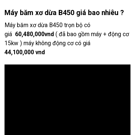
Máy băm xơ dừa B450 giá bao nhiêu ?
Máy băm xơ dừa B450 trọn bộ có
giá
60,480,000vnd
( đã bao gồm máy + động cơ
15kw ) máy không động cơ có giá
44,100,000 vnd