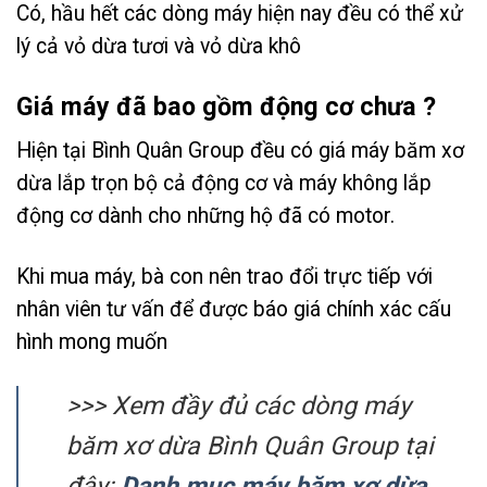
Có, hầu hết các dòng máy hiện nay đều có thể xử
lý cả vỏ dừa tươi và vỏ dừa khô
Giá máy đã bao gồm động cơ chưa ?
Hiện tại Bình Quân Group đều có giá máy băm xơ
dừa lắp trọn bộ cả động cơ và máy không lắp
động cơ dành cho những hộ đã có motor.
Khi mua máy, bà con nên trao đổi trực tiếp với
nhân viên tư vấn để được báo giá chính xác cấu
hình mong muốn
>>> Xem đầy đủ các dòng máy
băm xơ dừa Bình Quân Group tại
đây:
Danh mục máy băm xơ dừa