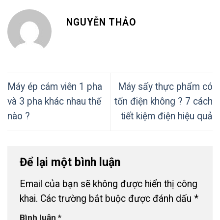
NGUYỄN THẢO
Máy ép cám viên 1 pha
Máy sấy thực phẩm có
và 3 pha khác nhau thế
tốn điện không ? 7 cách
nào ?
tiết kiệm điện hiệu quả
Để lại một bình luận
Email của bạn sẽ không được hiển thị công
khai.
Các trường bắt buộc được đánh dấu
*
Bình luận
*