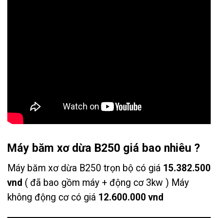
Máy băm xơ dừa B250 giá bao nhiêu ?
Máy băm xơ dừa B250 trọn bộ có giá
15.382.500
vnd
( đã bao gồm máy + động cơ 3kw ) Máy
không động cơ có giá
12.600.000 vnd