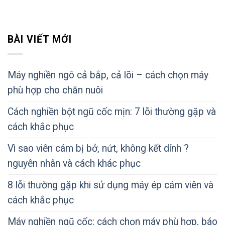
BÀI VIẾT MỚI
Máy nghiền ngô cả bắp, cả lõi – cách chọn máy
phù hợp cho chăn nuôi
Cách nghiền bột ngũ cốc mịn: 7 lỗi thường gặp và
cách khắc phục
Vì sao viên cám bị bở, nứt, không kết dính ?
nguyên nhân và cách khác phục
8 lỗi thường gặp khi sử dụng máy ép cám viên và
cách khắc phục
Máy nghiền ngũ cốc: cách chọn máy phù hợp, báo