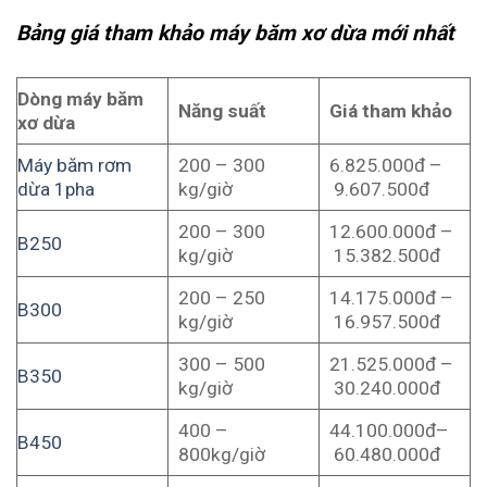
Bảng giá tham khảo máy băm xơ dừa mới nhất
Dòng máy băm
Năng suất
Giá tham khảo
xơ dừa
Máy băm rơm
200 – 300
6.825.000đ –
dừa 1pha
kg/giờ
9.607.500đ
200 – 300
12.600.000đ –
B250
kg/giờ
15.382.500đ
200 – 250
14.175.000đ –
B300
kg/giờ
16.957.500đ
300 – 500
21.525.000đ –
B350
kg/giờ
30.240.000đ
400 –
44.100.000đ–
B450
800kg/giờ
60.480.000đ