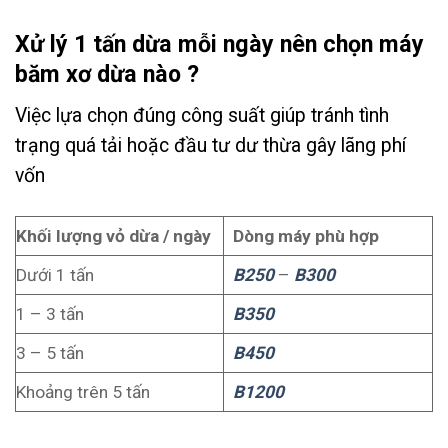
Xử lý 1 tấn dừa mỗi ngày nên chọn máy
băm xơ dừa nào ?
Việc lựa chọn đúng công suất giúp tránh tình
trạng quá tải hoặc đầu tư dư thừa gây lãng phí
vốn
Khối lượng vỏ dừa / ngày
Dòng máy phù hợp
Dưới 1 tấn
B250
–
B300
1 – 3 tấn
B350
3 – 5 tấn
B450
Khoảng trên 5 tấn
B1200