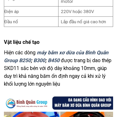
motor
Điện áp
220V hoặc 380V
Đầu nổ
Lắp đầu nổ giá cao hơn
Vật liệu chế tạo
Hiện các dòng
máy băm xơ dừa của Bình Quân
Group B250
;
B300
;
B450
được trang bị dao thép
SKD11 sắc bén với độ dày khoảng 10mm, giúp
duy trì khả năng băm ổn định ngay cả khi xử lý
khổi lượng lớn nguyên liệu