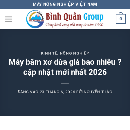
Bỏ
MÁY NÔNG NGHIỆP VIỆT NAM
qua
0
nội
dung
KINH TẾ
,
NÔNG NGHIỆP
Máy băm xơ dừa giá bao nhiêu ?
cập nhật mới nhất 2026
ĐĂNG VÀO
23 THÁNG 6, 2026
BỞI
NGUYỄN THẢO