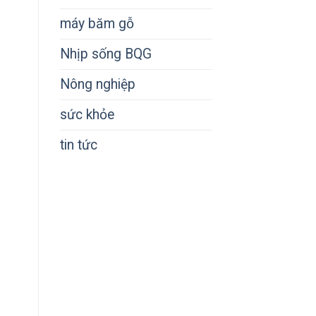
máy băm gỗ
Nhịp sống BQG
Nông nghiệp
sức khỏe
tin tức