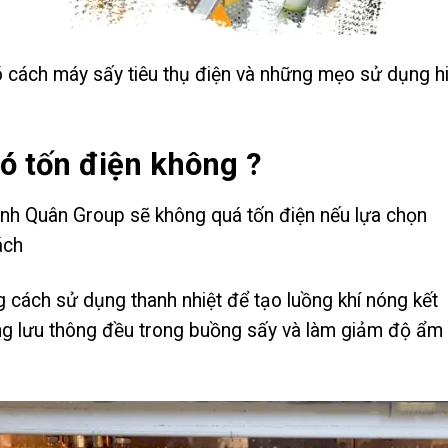
rõ cách máy sấy tiêu thụ điện và những mẹo sử dụng h
ó tốn điện không ?
nh Quân Group sẽ không quá tốn điện nếu lựa chọn
ách
cách sử dụng thanh nhiệt để tạo luồng khí nóng kết
óng lưu thông đều trong buồng sấy và làm giảm độ ẩm