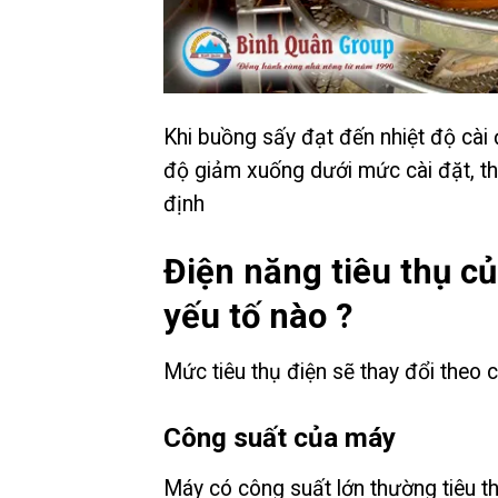
Khi buồng sấy đạt đến nhiệt độ cài đ
độ giảm xuống dưới mức cài đặt, tha
định
Điện năng tiêu thụ c
yếu tố nào ?
Mức tiêu thụ điện sẽ thay đổi theo c
Công suất của máy
Máy có công suất lớn thường tiêu th