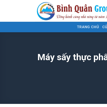
Bỏ
qua
nội
dung
TRANG CHỦ
C
Máy sấy thực phẩ