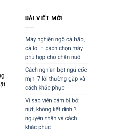
BÀI VIẾT MỚI
Máy nghiền ngô cả bắp,
cả lõi – cách chọn máy
phù hợp cho chăn nuôi
Cách nghiền bột ngũ cốc
ng
mịn: 7 lỗi thường gặp và
đặt
cách khắc phục
Vì sao viên cám bị bở,
nứt, không kết dính ?
nguyên nhân và cách
khác phục