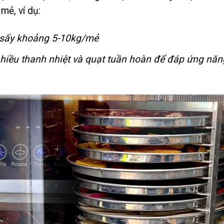
mẻ, ví dụ:
: sấy khoảng 5-10kg/mẻ
hiều thanh nhiệt và quạt tuần hoàn để đáp ứng năn