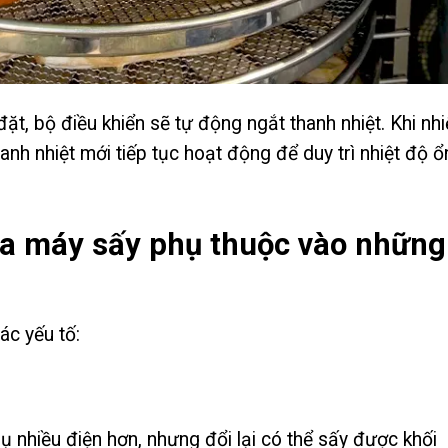
ặt, bộ điều khiển sẽ tự động ngắt thanh nhiệt. Khi nhi
nh nhiệt mới tiếp tục hoạt động để duy trì nhiệt độ ổ
ủa máy sấy phụ thuộc vào những
ác yếu tố:
ụ nhiều điện hơn, nhưng đổi lại có thể sấy được khối