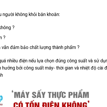
u người không khỏi băn khoăn:
không ?
n ?
mà vẫn đảm bảo chất lượng thành phẩm ?
quá nhiều điện nếu lựa chọn đúng công suất và sử dụ
h hưởng bởi công suất máy- thời gian và nhiệt độ cài 
nh