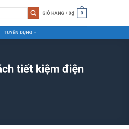
0
GIỎ HÀNG /
0
₫
TUYỂN DỤNG
ch tiết kiệm điện