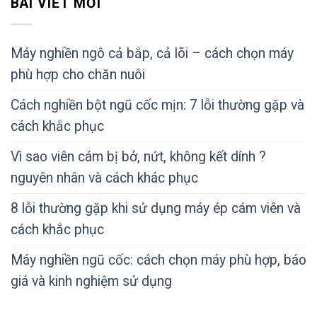
BÀI VIẾT MỚI
Máy nghiền ngô cả bắp, cả lõi – cách chọn máy
phù hợp cho chăn nuôi
Cách nghiền bột ngũ cốc mịn: 7 lỗi thường gặp và
cách khắc phục
Vì sao viên cám bị bở, nứt, không kết dính ?
nguyên nhân và cách khác phục
8 lỗi thường gặp khi sử dụng máy ép cám viên và
cách khắc phục
Máy nghiền ngũ cốc: cách chọn máy phù hợp, báo
giá và kinh nghiệm sử dụng