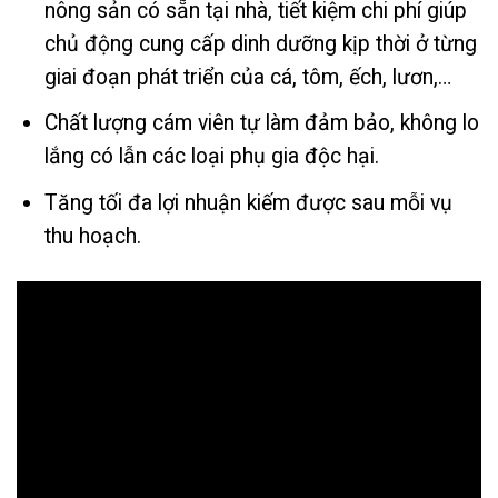
nông sản có sẵn tại nhà, tiết kiệm chi phí giúp
chủ động cung cấp dinh dưỡng kịp thời ở từng
giai đoạn phát triển của cá, tôm, ếch, lươn,…
Chất lượng cám viên tự làm đảm bảo, không lo
lắng có lẫn các loại phụ gia độc hại.
Tăng tối đa lợi nhuận kiếm được sau mỗi vụ
thu hoạch.