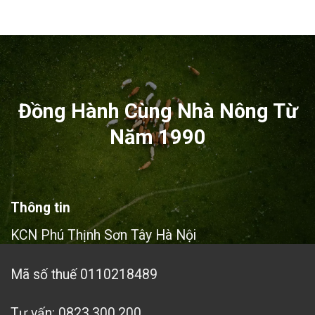
Đồng Hành Cùng Nhà Nông Từ
Năm 1990
Thông tin
KCN Phú Thịnh Sơn Tây Hà Nội
Mã số thuế 0110218489
Tư vấn: 0823.300.200