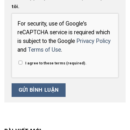
tôi.
For security, use of Google's
reCAPTCHA service is required which
is subject to the Google
Privacy Policy
and
Terms of Use
.
I agree to these terms (required).