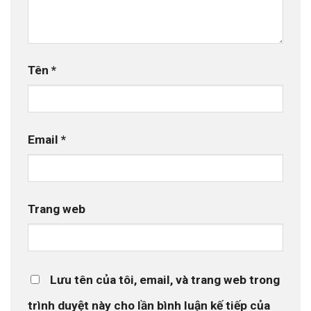
Tên
*
Email
*
Trang web
Lưu tên của tôi, email, và trang web trong
trình duyệt này cho lần bình luận kế tiếp của