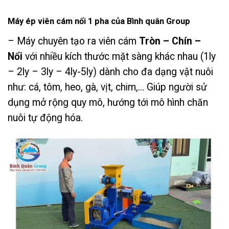
Máy ép viên cám nổi 1 pha của Bình quân Group
– Máy chuyên tạo ra viên cám
Tròn – Chín –
Nổi
với nhiều kích thước mặt sàng khác nhau (1ly
– 2ly – 3ly – 4ly-5ly) dành cho đa dạng vật nuôi
như: cá, tôm, heo, gà, vịt, chim,… Giúp người sử
dụng mở rộng quy mô, hướng tới mô hình chăn
nuôi tự động hóa.