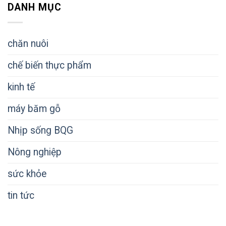
DANH MỤC
chăn nuôi
chế biến thực phẩm
kinh tế
máy băm gỗ
Nhịp sống BQG
Nông nghiệp
sức khỏe
tin tức