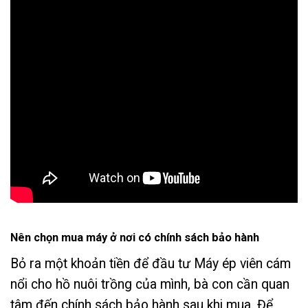
Nên chọn mua máy ở nơi có chính sách bảo hành
Bỏ ra một khoản tiền để đầu tư Máy ép viên cám
nổi cho hồ nuôi trồng của mình, bà con cần quan
tâm đến chính sách bảo hành sau khi mua. Để