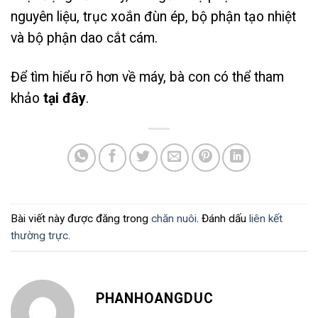
nguyên liệu, trục xoắn đùn ép, bộ phận tạo nhiệt
và bộ phận dao cắt cám.
Để tìm hiểu rõ hơn về máy, bà con có thể tham
khảo
tại đây
.
Bài viết này được đăng trong
chăn nuôi
. Đánh dấu
liên kết
thường trực
.
PHANHOANGDUC