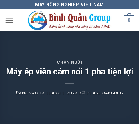
Bỏ
MÁY NÔNG NGHIỆP VIỆT NAM
qua
0
nội
dung
CHĂN NUÔI
Máy ép viên cám nổi 1 pha tiện lợi
ĐĂNG VÀO
13 THÁNG 1, 2023
BỞI
PHANHOANGDUC