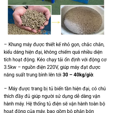
– Khung máy được thiết kế nhỏ gọn, chắc chắn,
kiểu dáng hiện đại, không chiếm quá nhiều diện
tích hoạt động. Kéo chạy tải ổn định với động cơ
3.5kw – nguồn điện 220V, giúp máy đạt được
năng suất trung bình lên tới
30 – 40kg/giờ
.
– Máy được trang bị tủ biến tần hiện đại, có chú
thích đầy đủ giúp người sử dụng dễ dàng vận
hành máy. Hệ thống tủ điện sẽ vận hành toàn bộ
hoạt động của máy, bao gồm bộ phận bón