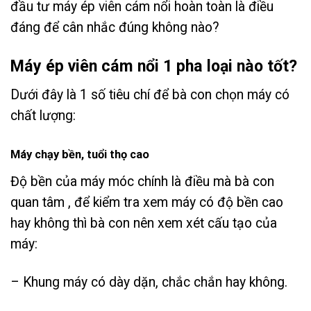
đầu tư máy ép viên cám nổi hoàn toàn là điều
đáng để cân nhắc đúng không nào?
Máy ép viên cám nổi 1 pha loại nào tốt?
Dưới đây là 1 số tiêu chí để bà con chọn máy có
chất lượng:
Máy chạy bền, tuổi thọ cao
Độ bền của máy móc chính là điều mà bà con
quan tâm , để kiểm tra xem máy có độ bền cao
hay không thì bà con nên xem xét cấu tạo của
máy:
– Khung máy có dày dặn, chắc chắn hay không.