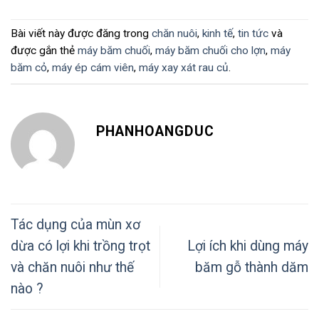
Bài viết này được đăng trong
chăn nuôi
,
kinh tế
,
tin tức
và
được gắn thẻ
máy băm chuối
,
máy băm chuối cho lợn
,
máy
băm cỏ
,
máy ép cám viên
,
máy xay xát rau củ
.
PHANHOANGDUC
Tác dụng của mùn xơ
dừa có lợi khi trồng trọt
Lợi ích khi dùng máy
và chăn nuôi như thế
băm gỗ thành dăm
nào ?