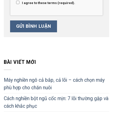
I agree to these terms (required).
BÀI VIẾT MỚI
Máy nghiền ngô cả bắp, cả lõi – cách chọn máy
phù hợp cho chăn nuôi
Cách nghiền bột ngũ cốc mịn: 7 lỗi thường gặp và
cách khắc phục