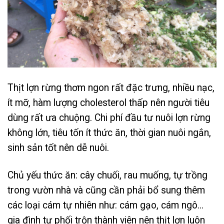
Thịt lợn rừng thơm ngon rất đặc trưng, nhiều nạc,
ít mỡ, hàm lượng cholesterol thấp nên người tiêu
dùng rất ưa chuộng. Chi phí đầu tư nuôi lợn rừng
không lớn, tiêu tốn ít thức ăn, thời gian nuôi ngắn,
sinh sản tốt nên dễ nuôi.
Chủ yếu thức ăn: cây chuối, rau muống, tự trồng
trong vườn nhà và cũng cần phải bổ sung thêm
các loại cám tự nhiên như: cám gạo, cám ngô…
gia đình tự phối trộn thành viên nên thịt lợn luôn