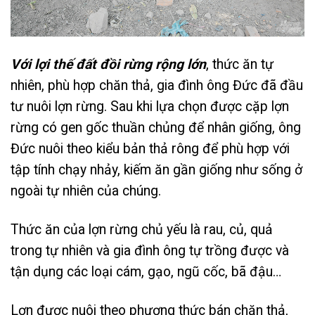
Với lợi thế đất đồi rừng rộng lớn
, thức ăn tự
nhiên, phù hợp chăn thả, gia đình ông Đức đã đầu
tư nuôi lợn rừng. Sau khi lựa chọn được cặp lợn
rừng có gen gốc thuần chủng để nhân giống, ông
Đức nuôi theo kiểu bản thả rông để phù hợp với
tập tính chạy nhảy, kiếm ăn gần giống như sống ở
ngoài tự nhiên của chúng.
Thức ăn của lợn rừng chủ yếu là rau, củ, quả
trong tự nhiên và gia đình ông tự trồng được và
tận dụng các loại cám, gạo, ngũ cốc, bã đậu…
Lợn được nuôi theo phương thức bán chăn thả,