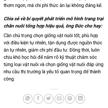
thơm ngon, mà chi phí thức ăn lại không đáng kể.
Chia sẻ về bí quyết phát triển mô hình trang trại
chăn nuôi tổng hợp hiệu quả, ông Đức cho hay:
Cần chú trọng chọn giống vật nuôi tốt, phù hợp
với điều kiện tự nhiên, tận dụng được nguồn thức
ăn tự nhiên, giảm chi phí đầu tư. Đồng thời, luôn
chịu khó học hỏi để nắm rõ kỹ thuật chăm sóc
từng loại vật nuôi và chọn giống vật nuôi đáp ứng
nhu cầu thị trường là yếu tố quan trọng để thành
công.