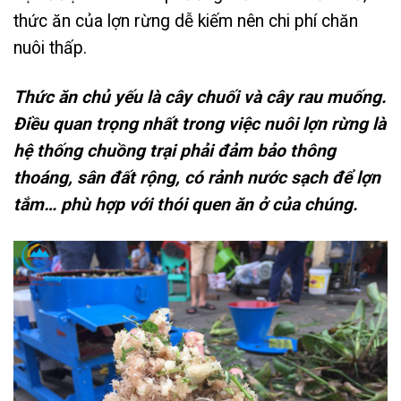
thức ăn của lợn rừng dễ kiếm nên chi phí chăn
nuôi thấp.
Thức ăn chủ yếu là cây chuối và cây rau muống.
Điều quan trọng nhất trong việc nuôi lợn rừng là
hệ thống chuồng trại phải đảm bảo thông
thoáng, sân đất rộng, có rảnh nước sạch để lợn
tắm… phù hợp với thói quen ăn ở của chúng.