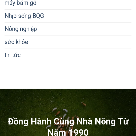
máy băm gỗ
Nhịp sống BQG
Nông nghiệp
sức khỏe
tin tức
Đồng Hành Cùng Nhà Nông Từ
Năm 1990