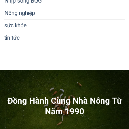
Nhịp sống BQG
Nông nghiệp
sức khỏe
tin tức
Đồng Hành Cùng Nhà Nông Từ
Năm 1990