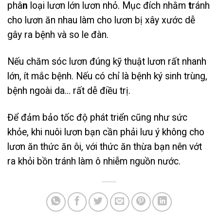
phâ
n
loại lươn lớn lươn nhỏ. Mục đích nhằm
t
ránh
cho lươn ăn nhau làm cho lươn bị xây xước dễ
gây ra bệnh và so le đàn.
Nếu chăm sóc lươn đúng kỹ thuật lươn rất nhanh
lớn, ít mắc bệnh. Nếu có chỉ là bệnh ký sinh trùng,
bệnh ngoài da… rất dễ điều trị.
Để đảm bảo tốc độ phát triển cũng như sức
khỏe, khi nuôi lươn bạn cần phải lưu ý không cho
lươn ăn thức ăn ôi, với
thức ăn thừa bạn nên vớt
ra khỏi bồn tránh làm ô nhiễm nguồn nước.