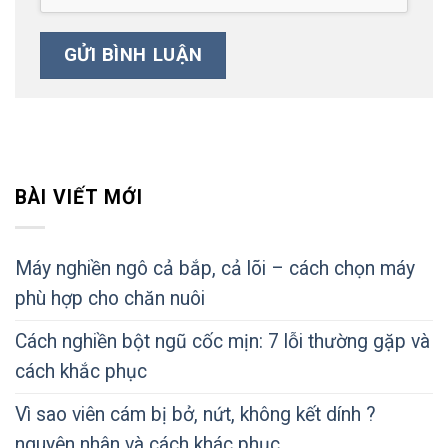
BÀI VIẾT MỚI
Máy nghiền ngô cả bắp, cả lõi – cách chọn máy
phù hợp cho chăn nuôi
Cách nghiền bột ngũ cốc mịn: 7 lỗi thường gặp và
cách khắc phục
Vì sao viên cám bị bở, nứt, không kết dính ?
nguyên nhân và cách khác phục