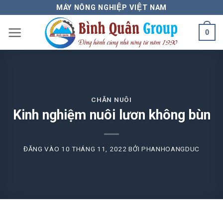
Bỏ
MÁY NÔNG NGHIỆP VIỆT NAM
qua
0
nội
dung
CHĂN NUÔI
Kinh nghiệm nuôi lươn không bùn
ĐĂNG VÀO
10 THÁNG 11, 2022
BỞI
PHANHOANGDUC