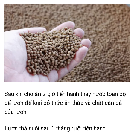
Sau khi cho ăn 2 giờ tiến hành thay nước toàn bộ
bể lươn để loại bỏ thức ăn thừa và chất cặn bả
của lươn.
Lươn thả nuôi sau 1 tháng rưỡi tiến hành