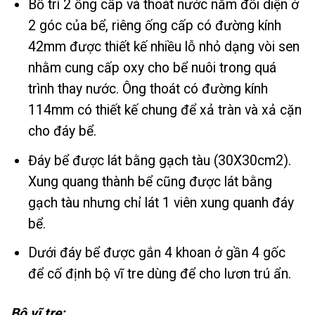
Bố trí 2 ống cấp và thoát nước nằm đối diện ở
2 góc của bể, riêng ống cấp có đường kính
42mm được thiết kế nhiều lỗ nhỏ dạng vòi sen
nhằm cung cấp oxy cho bể nuôi trong quá
trình thay nước. Ông thoát có đường kính
114mm có thiết kế chung để xả tràn và xả cặn
cho đáy bể.
Đáy bể được lát bằng gạch tàu (30X30cm2).
Xung quang thành bể cũng được lát bằng
gạch tàu nhưng chỉ lát 1 viên xung quanh đáy
bể.
Dưới đáy bể được gắn 4 khoan ở gần 4 gốc
để cố định bộ vĩ tre dùng để cho lươn trú ẩn.
Bộ vĩ tre: