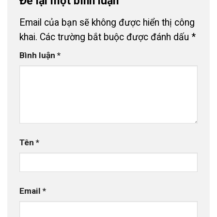
Để lại một bình luận
Email của bạn sẽ không được hiển thị công
khai.
Các trường bắt buộc được đánh dấu
*
Bình luận
*
Tên
*
Email
*